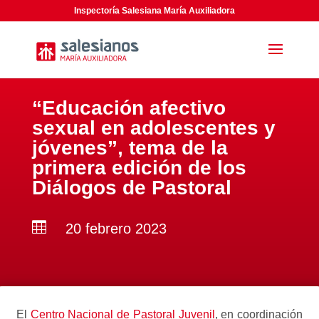
Inspectoría Salesiana María Auxiliadora
“Educación afectivo
sexual en adolescentes y
jóvenes”, tema de la
primera edición de los
Diálogos de Pastoral

20 febrero 2023
El
Centro Nacional de Pastoral Juvenil
, en coordinación