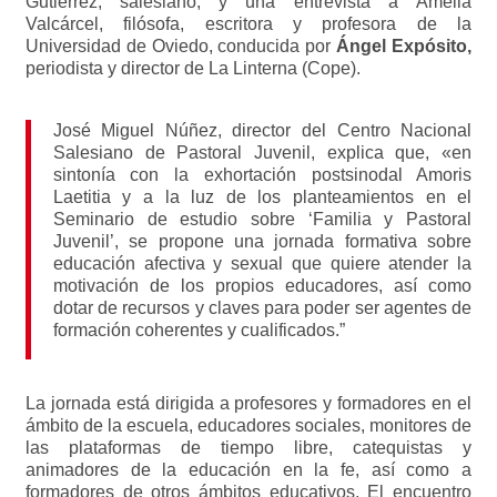
Gutiérrez,
salesiano, y una entrevista a
Amelia
Valcárcel
, filósofa, escritora y profesora de la
Universidad de Oviedo, conducida por
Ángel Expósito,
periodista y director de La Linterna (Cope).
José Miguel Núñez, director del Centro Nacional
Salesiano de Pastoral Juvenil, explica que, «en
sintonía con la exhortación postsinodal Amoris
Laetitia y a la luz de los planteamientos en el
Seminario de estudio sobre ‘Familia y Pastoral
Juvenil’, se propone una jornada formativa sobre
educación afectiva y sexual que quiere atender la
motivación de los propios educadores, así como
dotar de recursos y claves para poder ser agentes de
formación coherentes y cualificados.”
La jornada está dirigida a profesores y formadores en el
ámbito de la escuela, educadores sociales, monitores de
las plataformas de tiempo libre, catequistas y
animadores de la educación en la fe, así como a
formadores de otros ámbitos educativos. El encuentro