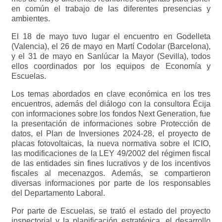
en común el trabajo de las diferentes presencias y
ambientes.
El 18 de mayo tuvo lugar el encuentro en Godelleta
(Valencia), el 26 de mayo en Martí Codolar (Barcelona),
y el 31 de mayo en Sanlúcar la Mayor (Sevilla), todos
ellos coordinados por los equipos de Economía y
Escuelas.
Los temas abordados en clave económica en los tres
encuentros, además del diálogo con la consultora Écija
con informaciones sobre los fondos Next Generation, fue
la presentación de informaciones sobre Protección de
datos, el Plan de Inversiones 2024-28, el proyecto de
placas fotovoltaicas, la nueva normativa sobre el ICIO,
las modificaciones de la LEY 49/2002 del régimen fiscal
de las entidades sin fines lucrativos y de los incentivos
fiscales al mecenazgos. Además, se compartieron
diversas informaciones por parte de los responsables
del Departamento Laboral.
Por parte de Escuelas, se trató el estado del proyecto
inspectorial y la planificación estratégica, el desarrollo