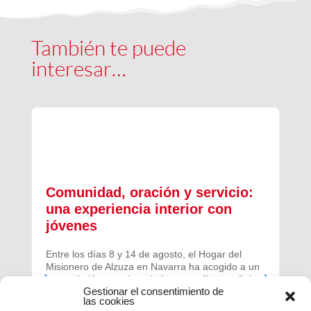
También te puede
interesar…
Comunidad, oración y servicio:
una experiencia interior con
jóvenes
Entre los días 8 y 14 de agosto, el Hogar del
Misionero de Alzuza en Navarra ha acogido a un
grupo de jóvenes de toda la geografía española
Gestionar el consentimiento de
para vivir una experiencia profunda de oración y
las cookies
comunidad.