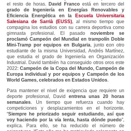
el resto de horas.
David Franco
está en tercero del
grado de Ingeniería en Energías Renovables y
Eficiencia Energética en la
Escuela Universitaria
Salesiana de Sarrià (EUSS)
, al mismo tiempo que
compagina los estudios con su carrera deportiva como
gimnasta profesional. El pasado
noviembre se
proclamó Campeón del Mundial en trampolín Doble
Mini-Tramp por equipos en Bulgaria
, junto
c
on otro
estudiante de la misma Universidad, Andrés Martínez,
que estudia el grado de Ingeniería en Organización
Industrial. David también ha conseguido otros oros este
2022:
Campeón de la Copa del Mundo, Campeón de
Europa individual y por equipos y Campeón de los
World Games, celebrados en Estados Unidos
.
Para mantener el nivel de exigencia que requiere un
deporte profesional, David
entrena unas 20 horas
semanales
. Un tiempo que refuerza cuando hay
competiciones y desplazamientos en el horizonte.
“
Siempre he priorizado seguir estudiando, así que
voy haciendo por la vía lenta, hasta dónde puedo
”,
explica. Para ello, se ha reducido el número de