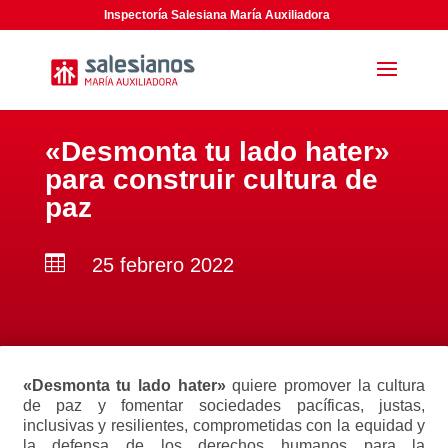
Inspectoría Salesiana María Auxiliadora
«Desmonta tu lado hater»
para construir cultura de
paz

25 febrero 2022
«Desmonta tu lado hater»
quiere promover la cultura
de paz y fomentar sociedades pacíficas, justas,
inclusivas y resilientes, comprometidas con la equidad y
la defensa de los derechos humanos para la