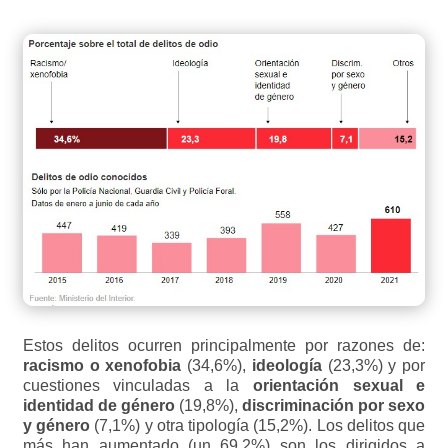
Estos delitos ocurren principalmente por razones de:
racismo o xenofobia
(34,6%),
ideología
(23,3%) y por
cuestiones vinculadas a la
orientación sexual
e
identidad de género
(19,8%),
discriminación por sexo
y género
(7,1%) y otra tipología (15,2%). Los delitos que
más han aumentado (un 69,2%) son los dirigidos a