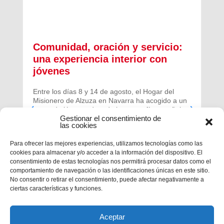
Comunidad, oración y servicio:
una experiencia interior con
jóvenes
Entre los días 8 y 14 de agosto, el Hogar del
Misionero de Alzuza en Navarra ha acogido a un
grupo de jóvenes de toda la geografía española
Gestionar el consentimiento de
para vivir una experiencia profunda de oración y
las cookies
comunidad.
Para ofrecer las mejores experiencias, utilizamos tecnologías como las
cookies para almacenar y/o acceder a la información del dispositivo. El
consentimiento de estas tecnologías nos permitirá procesar datos como el
comportamiento de navegación o las identificaciones únicas en este sitio.
No consentir o retirar el consentimiento, puede afectar negativamente a
ciertas características y funciones.
Aceptar