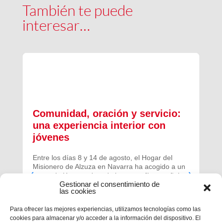
También te puede
interesar…
Comunidad, oración y servicio:
una experiencia interior con
jóvenes
Entre los días 8 y 14 de agosto, el Hogar del
Misionero de Alzuza en Navarra ha acogido a un
grupo de jóvenes de toda la geografía española
Gestionar el consentimiento de
para vivir una experiencia profunda de oración y
las cookies
comunidad.
Para ofrecer las mejores experiencias, utilizamos tecnologías como las
cookies para almacenar y/o acceder a la información del dispositivo. El