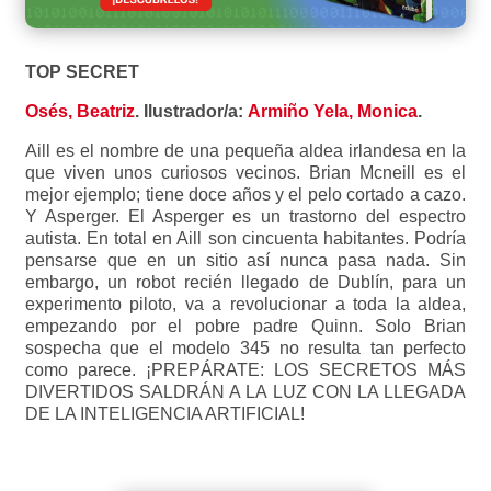
TOP SECRET
Osés, Beatriz
.
Ilustrador/a
:
Armiño Yela, Monica
.
Aill es el nombre de una pequeña aldea irlandesa en la
que viven unos curiosos vecinos. Brian Mcneill es el
mejor ejemplo; tiene doce años y el pelo cortado a cazo.
Y Asperger. El Asperger es un trastorno del espectro
autista. En total en Aill son cincuenta habitantes. Podría
pensarse que en un sitio así nunca pasa nada. Sin
embargo, un robot recién llegado de Dublín, para un
experimento piloto, va a revolucionar a toda la aldea,
empezando por el pobre padre Quinn. Solo Brian
sospecha que el modelo 345 no resulta tan perfecto
como parece. ¡PREPÁRATE: LOS SECRETOS MÁS
DIVERTIDOS SALDRÁN A LA LUZ CON LA LLEGADA
DE LA INTELIGENCIA ARTIFICIAL!