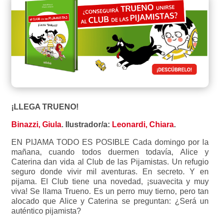
¡LLEGA TRUENO!
Binazzi, Giula
.
Ilustrador/a
:
Leonardi, Chiara
.
EN PIJAMA TODO ES POSIBLE Cada domingo por la
mañana, cuando todos duermen todavía, Alice y
Caterina dan vida al Club de las Pijamistas. Un refugio
seguro donde vivir mil aventuras. En secreto. Y en
pijama. El Club tiene una novedad, ¡suavecita y muy
viva! Se llama Trueno. Es un perro muy tierno, pero tan
alocado que Alice y Caterina se preguntan: ¿Será un
auténtico pijamista?