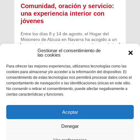
Comunidad, oración y servicio:
una experiencia interior con
jóvenes
Entre los días 8 y 14 de agosto, el Hogar del
Misionero de Alzuza en Navarra ha acogido a un
grupo de jóvenes de toda la geografía española
Gestionar el consentimiento de
para vivir una experiencia profunda de oración y
las cookies
comunidad.
Para ofrecer las mejores experiencias, utilizamos tecnologías como las
cookies para almacenar y/o acceder a la información del dispositivo. El
consentimiento de estas tecnologías nos permitirá procesar datos como el
comportamiento de navegación o las identificaciones únicas en este sitio.
No consentir o retirar el consentimiento, puede afectar negativamente a
ciertas características y funciones.
Aceptar
Denegar