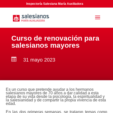
Inspectoría Salesiana María Auxiliadora
Curso de renovación para
salesianos mayores

31 mayo 2023
Es un curso que pretende ayudar a los hermanos
salesianos mayores de 70 años a dar calidad a esta
etapa de su vida desde la psicología, la espiritualidad y
la salesianidad y de compartir la propia vivencia de esta
edad.
En las dos primeras semanas, se trataron temas como