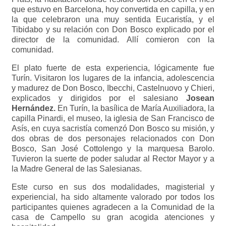
que estuvo en Barcelona, hoy convertida en capilla, y en
la que celebraron una muy sentida Eucaristía, y el
Tibidabo y su relación con Don Bosco explicado por el
director de la comunidad. Allí comieron con la
comunidad.
El plato fuerte de esta experiencia, lógicamente fue
Turín. Visitaron los lugares de la infancia, adolescencia
y madurez de Don Bosco, Ibecchi, Castelnuovo y Chieri,
explicados y dirigidos por el salesiano
Josean
Hernández.
En Turín, la basílica de María Auxiliadora, la
capilla Pinardi, el museo, la iglesia de San Francisco de
Asís, en cuya sacristía comenzó Don Bosco su misión, y
dos obras de dos personajes relacionados con Don
Bosco, San José Cottolengo y la marquesa Barolo.
Tuvieron la suerte de poder saludar al Rector Mayor y a
la Madre General de las Salesianas.
Este curso en sus dos modalidades, magisterial y
experiencial, ha sido altamente valorado por todos los
participantes quienes agradecen a la Comunidad de la
casa de Campello su gran acogida atenciones y