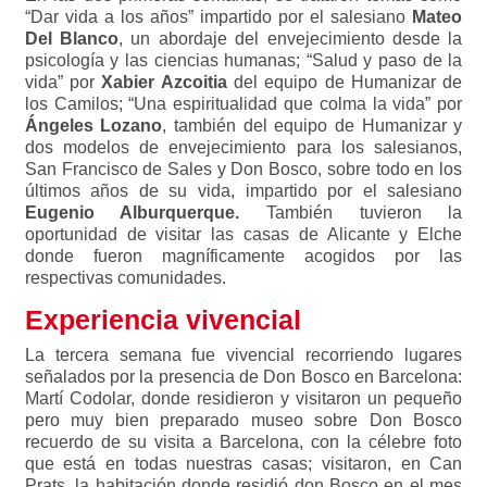
“Dar vida a los años” impartido por el salesiano
Mateo
Del Blanco
, un abordaje del envejecimiento desde la
psicología y las ciencias humanas; “Salud y paso de la
vida” por
Xabier Azcoitia
del equipo de Humanizar de
los Camilos; “Una espiritualidad que colma la vida” por
Ángeles Lozano
, también del equipo de Humanizar y
dos modelos de envejecimiento para los salesianos,
San Francisco de Sales y Don Bosco, sobre todo en los
últimos años de su vida, impartido por el salesiano
Eugenio Alburquerque.
También tuvieron la
oportunidad de visitar las casas de Alicante y Elche
donde fueron magníficamente acogidos por las
respectivas comunidades.
Experiencia vivencial
La tercera semana fue vivencial recorriendo lugares
señalados por la presencia de Don Bosco en Barcelona:
Martí Codolar, donde residieron y visitaron un pequeño
pero muy bien preparado museo sobre Don Bosco
recuerdo de su visita a Barcelona, con la célebre foto
que está en todas nuestras casas; visitaron, en Can
Prats, la habitación donde residió don Bosco en el mes