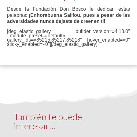
Desde la Fundación Don Bosco le dedican estas
palabras:
¡Enhorabuena Salifou, pues a pesar de las
adversidades nunca dejaste de creer en ti!
[deg_elastic_gallery _builder_version=»4.18.0″
_module_preset=»default»
gallery_ids=»85215,85217,85218″ hover_enabled=»0″
sticky_enabled=»0″][/deg_elastic_gallery]
También te puede
interesar…