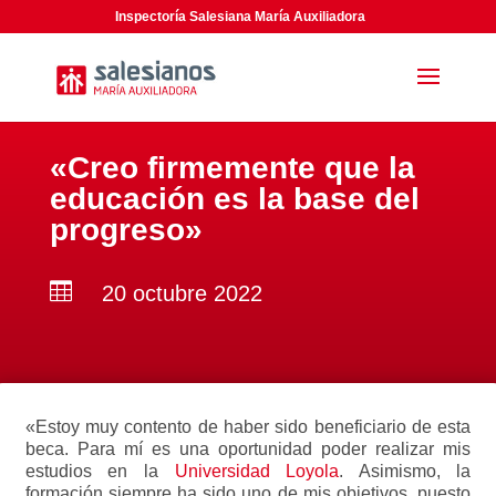
Inspectoría Salesiana María Auxiliadora
«Creo firmemente que la
educación es la base del
progreso»

20 octubre 2022
«Estoy muy contento de haber sido beneficiario de esta
beca. Para mí es una oportunidad poder realizar mis
estudios en la
Universidad Loyola
. Asimismo, la
formación siempre ha sido uno de mis objetivos, puesto