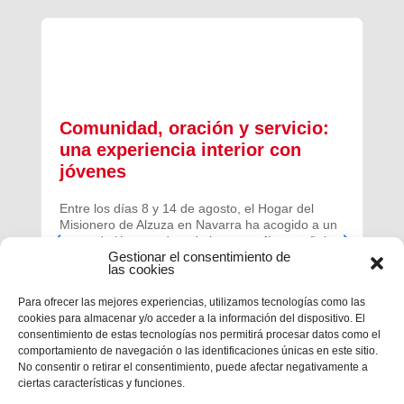
Comunidad, oración y servicio:
una experiencia interior con
jóvenes
Entre los días 8 y 14 de agosto, el Hogar del
Misionero de Alzuza en Navarra ha acogido a un
grupo de jóvenes de toda la geografía española
Gestionar el consentimiento de
para vivir una experiencia profunda de oración y
las cookies
comunidad.
Para ofrecer las mejores experiencias, utilizamos tecnologías como las
cookies para almacenar y/o acceder a la información del dispositivo. El
consentimiento de estas tecnologías nos permitirá procesar datos como el
comportamiento de navegación o las identificaciones únicas en este sitio.
No consentir o retirar el consentimiento, puede afectar negativamente a
ciertas características y funciones.