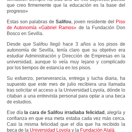
que creo firmemente que la educación es la base del
progreso»
Estas son palabras de
Salifou
, joven residente del
Piso
de Autonomía «Gabriel Ramos»
de la Fundación Don
Bosco en Sevilla.
Desde que Salifou llegó hace 3 años a los pisos de
autonomía de Sevilla, tenía claro que su objetivo era
estudiar Administración y Dirección de Empresas en la
universidad, aunque lo veía muy lejano y complicado
por los tiempos de estancia en los pisos.
Su esfuerzo, perseverancia, entrega y lucha diaria, ha
supuesto que este mes de julio recibiera una llamada
tras solicitar el acceso a la Universidad Loyola, dónde lo
citaban a una entrevista personal para optar a una beca
de estudios.
Ese día
la cara de Salifou irradiaba felicidad
, alegría y
confianza en que esa meta estaba cada vez más cerca.
Casi la misma felicidad que el día que ha recibido la
beca de la
Universidad Loyola
y la
Fundación Alalá
.