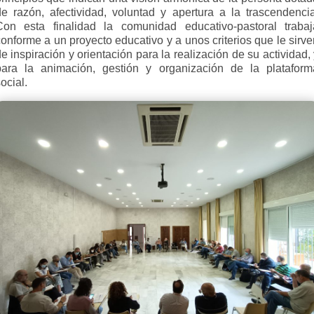
de razón, afectividad, voluntad y apertura a la trascendencia
Con esta finalidad la comunidad educativo-pastoral trabaj
onforme a un proyecto educativo y a unos criterios que le sirv
e inspiración y orientación para la realización de su actividad,
para la animación, gestión y organización de la plataform
ocial.