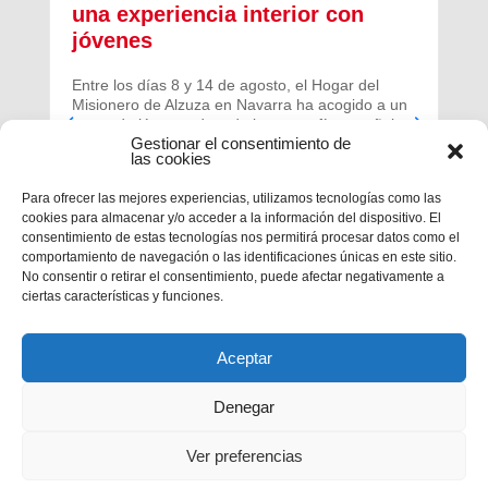
una experiencia interior con
jóvenes
Entre los días 8 y 14 de agosto, el Hogar del
Misionero de Alzuza en Navarra ha acogido a un
grupo de jóvenes de toda la geografía española
Gestionar el consentimiento de
para vivir una experiencia profunda de oración y
las cookies
comunidad.
Para ofrecer las mejores experiencias, utilizamos tecnologías como las
cookies para almacenar y/o acceder a la información del dispositivo. El
consentimiento de estas tecnologías nos permitirá procesar datos como el
comportamiento de navegación o las identificaciones únicas en este sitio.
No consentir o retirar el consentimiento, puede afectar negativamente a
ciertas características y funciones.
Aceptar
Denegar
Ver preferencias