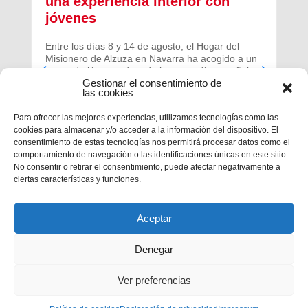
una experiencia interior con
jóvenes
Entre los días 8 y 14 de agosto, el Hogar del
Misionero de Alzuza en Navarra ha acogido a un
grupo de jóvenes de toda la geografía española
Gestionar el consentimiento de
para vivir una experiencia profunda de oración y
las cookies
comunidad.
Para ofrecer las mejores experiencias, utilizamos tecnologías como las
cookies para almacenar y/o acceder a la información del dispositivo. El
consentimiento de estas tecnologías nos permitirá procesar datos como el
comportamiento de navegación o las identificaciones únicas en este sitio.
No consentir o retirar el consentimiento, puede afectar negativamente a
ciertas características y funciones.
Aceptar
Denegar
Ver preferencias