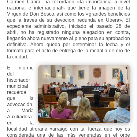
Carmen Cabra, ha recordado «la importancia a nivel
nacional e internacional» que tiene la imagen de la
Virgen de Don Bosco, así como los «grandes beneficios
que, a través de su devoción, redunda en Utrera». El
expediente administrativo, iniciado el pasado 28 de
abril, no ha registrado ninguna alegación en contra,
llegando ahora nuevamente al pleno para su aprobación
definitiva. Ahora queda por determinar la fecha y el
formato para el acto de entrega de la medalla de oro de
la ciudad.
El informe
del
historiador
municipal
recuerda
que la
advocación
a María
Auxiliadora
en la
localidad utrerana «arraigó con tal fuerza que hoy es
considerada una de las más veneradas en el orbe