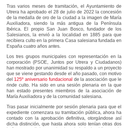
Tras varios meses de tramitación, el Ayuntamiento de
Utrera ha aprobado el 28 de julio de 2022 la concesión
de la medalla de oro de la ciudad a la imagen de María
Auxiliadora, siendo la más antigua de la Península
Ibérica. El propio San Juan Bosco, fundador de los
Salesianos, la envió a la localidad en 1885 para que
recibiera culto en la primera Casa salesiana fundada en
España cuatro años antes.
Los tres grupos municipales con representación en la
corporación (PSOE, Juntos por Utrera y Ciudadanos)
han mostrado por unanimidad su respaldo a un proyecto
que se viene gestando desde el año pasado, con motivo
del
125º aniversario fundacional
de la asociación que le
rinde culto. Ha sido en una sesión plenaria en la que
han estado presentes miembros de la asociación de
María Auxiliadora y de la comunidad salesiana.
Tras pasar inicialmente por sesión plenaria para que el
expediente comenzara su tramitación pública, ahora ha
contado con la aprobación definitiva, otorgándose así
dicha distinción, que hasta ahora solo tenían otras dos