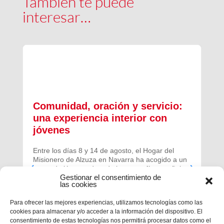
También te puede
interesar…
Comunidad, oración y servicio:
una experiencia interior con
jóvenes
Entre los días 8 y 14 de agosto, el Hogar del
Misionero de Alzuza en Navarra ha acogido a un
grupo de jóvenes de toda la geografía española
Gestionar el consentimiento de
para vivir una experiencia profunda de oración y
las cookies
comunidad.
Para ofrecer las mejores experiencias, utilizamos tecnologías como las
cookies para almacenar y/o acceder a la información del dispositivo. El
consentimiento de estas tecnologías nos permitirá procesar datos como el