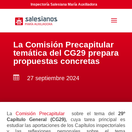
Inspectoría Salesiana María Auxiliadora
La Comisión Precapitular
temática del CG29 prepara
propuestas concretas

27 septiembre 2024
La
Comisión Precapitular
sobre el tema del
29º
Capítulo General (CG29),
cuya tarea principal es
estudiar las aportaciones de los Capítulos inspectoriales
y las reflexiones personales sobre el tema