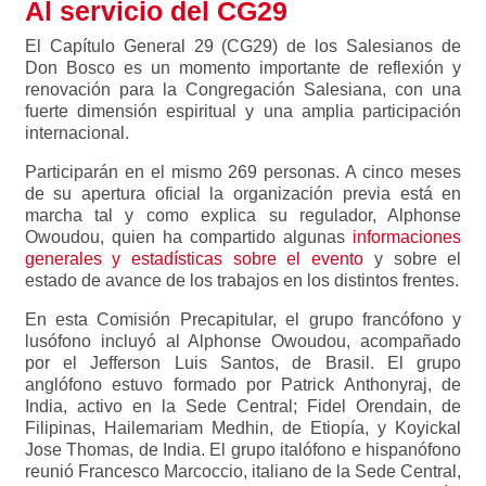
Al servicio del CG29
El Capítulo General 29 (CG29) de los Salesianos de
Don Bosco es un momento importante de reflexión y
renovación para la Congregación Salesiana, con una
fuerte dimensión espiritual y una amplia participación
internacional.
Participarán en el mismo 269 personas. A cinco meses
de su apertura oficial la organización previa está en
marcha tal y como explica su regulador, Alphonse
Owoudou, quien ha compartido algunas
informaciones
generales y estadísticas sobre el evento
y sobre el
estado de avance de los trabajos en los distintos frentes.
En esta Comisión Precapitular, el grupo francófono y
lusófono incluyó al Alphonse Owoudou, acompañado
por el Jefferson Luis Santos, de Brasil. El grupo
anglófono estuvo formado por Patrick Anthonyraj, de
India, activo en la Sede Central; Fidel Orendain, de
Filipinas, Hailemariam Medhin, de Etiopía, y Koyickal
Jose Thomas, de India. El grupo italófono e hispanófono
reunió Francesco Marcoccio, italiano de la Sede Central,