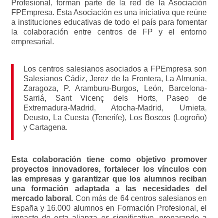
Profesional, forman parte de la red de la Asociación
FPEmpresa. Esta Asociación es una iniciativa que reúne
a instituciones educativas de todo el país para fomentar
la colaboración entre centros de FP y el entorno
empresarial.
Los centros salesianos asociados a FPEmpresa son
Salesianos Cádiz, Jerez de la Frontera, La Almunia,
Zaragoza, P. Aramburu-Burgos, León, Barcelona-
Sarriá, Sant Vicenç dels Horts, Paseo de
Extremadura-Madrid, Atocha-Madrid, Urnieta,
Deusto, La Cuesta (Tenerife), Los Boscos (Logroño)
y Cartagena.
Esta colaboración tiene como objetivo promover
proyectos innovadores, fortalecer los vínculos con
las empresas y garantizar que los alumnos reciban
una formación adaptada a las necesidades del
mercado laboral.
Con más de 64 centros salesianos en
España y 16.000 alumnos en Formación Profesional, el
impacto de esta alianza es significativo, preparando a