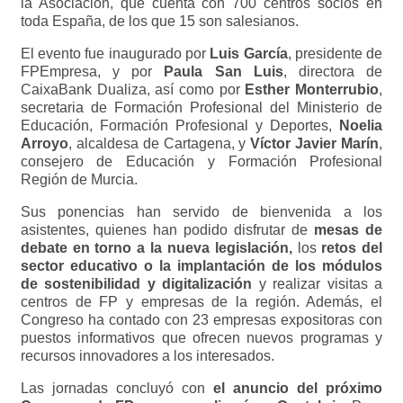
la Asociación, que cuenta con 700 centros socios en
toda España, de los que 15 son salesianos.
El evento fue inaugurado por
Luis García
, presidente de
FPEmpresa, y por
Paula San Luis
, directora de
CaixaBank Dualiza, así como por
Esther Monterrubio
,
secretaria de Formación Profesional del Ministerio de
Educación, Formación Profesional y Deportes,
Noelia
Arroyo
, alcaldesa de Cartagena, y
Víctor Javier Marín
,
consejero de Educación y Formación Profesional
Región de Murcia.
Sus ponencias han servido de bienvenida a los
asistentes, quienes han podido disfrutar de
mesas de
debate en torno a la nueva legislación,
los
retos del
sector educativo o la implantación de los módulos
de sostenibilidad y digitalización
y realizar visitas a
centros de FP y empresas de la región. Además, el
Congreso ha contado con 23 empresas expositoras con
puestos informativos que ofrecen nuevos programas y
recursos innovadores a los interesados.
Las jornadas concluyó con
el anuncio del próximo