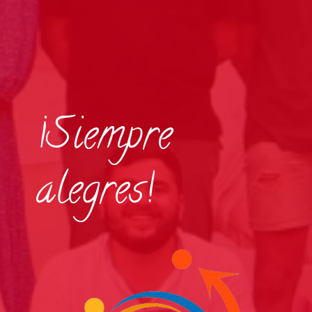
¡Siempre
alegres!