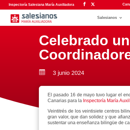
Cana
Inspectoría Salesiana María Auxiliadora
Salesianos
Celebrado un
Coordinadore

3 junio 2024
El pasado 16 de mayo tuvo lugar el en
Canarias para la
Inspectoría María Auxi
Veintitrés de los veintisiete centros b
gran valor, que dan solidez y que afia
sustentar una enseñanza bilingüe de ca