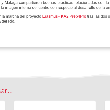
a y Málaga compartieron buenas prácticas relacionadas con la e
la imagen interna del centro con respecto al desarrollo de la e
r la marcha del proyecto
Erasmus+ KA2 Prep4Pro
tras las dos
 del Río.
sar…