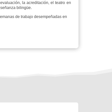
valuación, la acreditación, el teatro en
nseñanza bilingüe.
 semanas de trabajo desempeñadas en