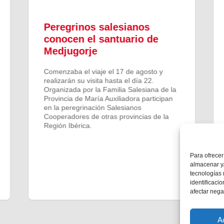
Peregrinos salesianos
conocen el santuario de
Medjugorje
Comenzaba el viaje el 17 de agosto y
realizarán su visita hasta el día 22.
Organizada por la Familia Salesiana de la
Provincia de María Auxiliadora participan
en la peregrinación Salesianos
Cooperadores de otras provincias de la
Región Ibérica.
Para ofrecer
almacenar y/
tecnologías
identificaci
afectar nega
A