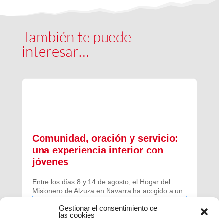
También te puede
interesar…
Comunidad, oración y servicio:
una experiencia interior con
jóvenes
Entre los días 8 y 14 de agosto, el Hogar del
Misionero de Alzuza en Navarra ha acogido a un
grupo de jóvenes de toda la geografía española
Gestionar el consentimiento de
para vivir una experiencia profunda de oración y
las cookies
comunidad.