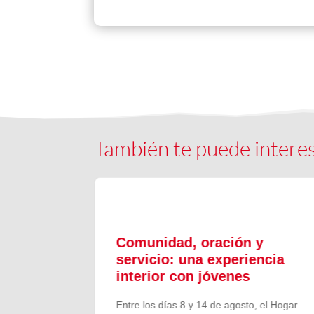
También te puede intere
ón y
Comunidad, oración y
en el
servicio: una experiencia
interior con jóvenes
 Campano,
Entre los días 8 y 14 de agosto, el Hogar