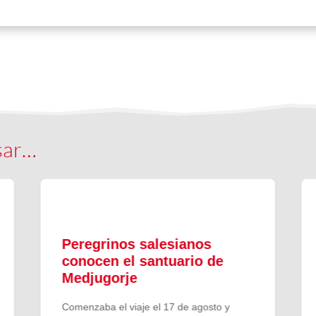
sar…
Peregrinos salesianos
conocen el santuario de
Medjugorje
Comenzaba el viaje el 17 de agosto y