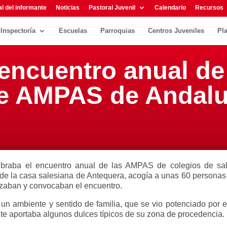
l del informante
Noticias
Pastoral Juvenil
Calendario
Recursos
Inspectoría
Escuelas
Parroquias
Centros Juveniles
Pl
encuentro anual de
e AMPAS de Andalu
ebraba el encuentro anual de las AMPAS de colegios de sa
 de la casa salesiana de Antequera, acogía a unas 60 persona
izaban y convocaban el encuentro.
un ambiente y sentido de familia, que se vio potenciado por e
te aportaba algunos dulces típicos de su zona de procedencia.