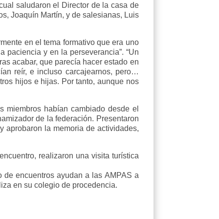
cual saludaron el Director de la casa de
os, Joaquín Martín, y de salesianas, Luis
rmente en el tema formativo que era uno
a paciencia y en la perseverancia”. “Un
ras acabar, que parecía hacer estado en
an reír, e incluso carcajearnos, pero…
ros hijos e hijas. Por tanto, aunque nos
unos miembros habían cambiado desde el
namizador de la federación. Presentaron
y aprobaron la memoria de actividades,
encuentro, realizaron una visita turística
ipo de encuentros ayudan a las AMPAS a
liza en su colegio de procedencia.