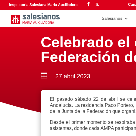
Cana
Inspectoría Salesiana María Auxiliadora
Salesianos
Celebrado el 
Federación d

27 abril 2023
El pasado sábado 22 de abril se cel
Andalucía. La residencia Paco Portero,
de la Junta de la Federación que organ
Desde el primer momento se respiraba 
asistentes, donde cada AMPA participan