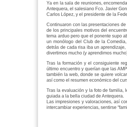
Ya en la sala de reuniones, encomendaro
Antequera, el salesiano Fco. Javier Gonz
Carlos López, y el presidente de la F
Continuaron con las presentaciones de 
de los principales motivos del encuent
tema arduo pero que el ponente supo ab
un monólogo del Club de la Comedia, y
detrás de cada risa iba un aprendizaje,
divertimos mucho (y aprendimos mucho), 
Tras la formación y el consiguiente r
último encuentro y querían que las AMP
también la web, donde se quiere volca
así como el resumen económico del curs
Tras la evaluación y la foto de familia, 
guiada a la bella ciudad de Antequera.
Las impresiones y valoraciones, así c
intercambiar experiencias, sentirse “fa