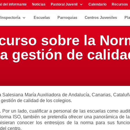
l del informante
Noticias
Pastoral Juvenil
Calendario
Recursos
Inspectoría
Escuelas
Parroquias
Centros Juveniles
Pl
 curso sobre la Nor
la gestión de calida
ía Salesiana María Auxiliadora de Andalucía, Canarias, Catalu
 gestión de calidad de los colegios.
. Por un lado, cualificar a personal de las escuelas como audi
a Norma ISO, también se pretendía ofrecer una panorámica de 
quisieran conocer los entresijos de la norma para sus func
del centro.