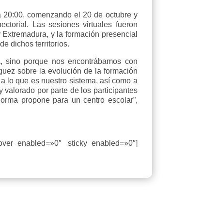
 a 20:00, comenzando el 20 de octubre y
ctorial. Las sesiones virtuales fueron
y Extremadura, y la formación presencial
 dichos territorios.
ma, sino porque nos encontrábamos con
guez sobre la evolución de la formación
 a lo que es nuestro sistema, así como a
 valorado por parte de los participantes
norma propone para un centro escolar”,
hover_enabled=»0″ sticky_enabled=»0″]