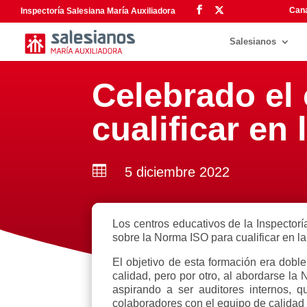
Cana
Inspectoría Salesiana María Auxiliadora
Salesianos
Celebrado el
cualificar en 

5 diciembre 2022
Los centros educativos de la Inspector
sobre la Norma ISO para cualificar en la
El objetivo de esta formación era doble
calidad, pero por otro, al abordarse l
aspirando a ser auditores internos, 
colaboradores con el equipo de calidad 