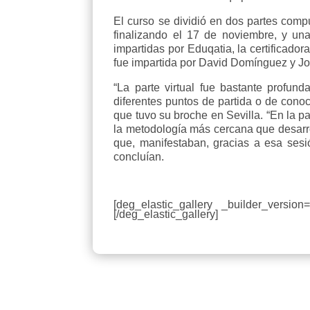
El curso se dividió en dos partes comp
finalizando el 17 de noviembre, y una
impartidas por Eduqatia, la certificado
fue impartida por David Domínguez y Jos
“La parte virtual fue bastante profu
diferentes puntos de partida o de cono
que tuvo su broche en Sevilla. “En la p
la metodología más cercana que desarrol
que, manifestaban, gracias a esa sesi
concluían.
[deg_elastic_gallery _builder_versio
[/deg_elastic_gallery]