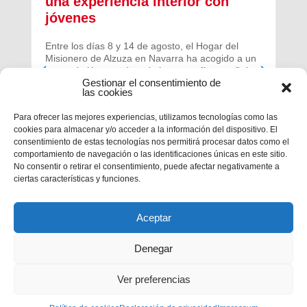
una experiencia interior con
jóvenes
Entre los días 8 y 14 de agosto, el Hogar del
Misionero de Alzuza en Navarra ha acogido a un
grupo de jóvenes de toda la geografía española
Gestionar el consentimiento de
para vivir una experiencia profunda de oración y
las cookies
comunidad.
Para ofrecer las mejores experiencias, utilizamos tecnologías como las
cookies para almacenar y/o acceder a la información del dispositivo. El
consentimiento de estas tecnologías nos permitirá procesar datos como el
comportamiento de navegación o las identificaciones únicas en este sitio.
No consentir o retirar el consentimiento, puede afectar negativamente a
ciertas características y funciones.
Aceptar
Denegar
Ver preferencias