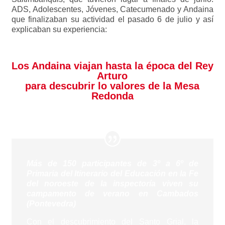
ADS, Adolescentes, Jóvenes, Catecumenado y Andaina
que finalizaban su actividad el pasado 6 de julio y así
explicaban su experiencia:
Los Andaina viajan hasta la época del Rey
Arturo
para descubrir lo valores de la Mesa
Redonda
Más de 150 participantes de 3º a 6º de
Primaria del Itinerario del Educación en la Fe
del noroeste de la inspectoría viven su
campamento de verano en Cambados
(Pontevedra)
Con el descubrimiento del Santo Grial, la