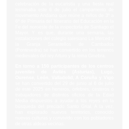
celebración de la eucaristía y una fiesta real
terminaba este 6 de julio el campamento de
movimiento Andaina que reúne a niños de 3º a
6º de Primaria del Itinerario del Educación en la
Fe del noroeste de la inspectoría de Santiago el
Mayor. Y es que, durante una semana, las
instalaciones del colegio salesiano La Merced y
la Granja Serantellos de Cambados
(Pontevedra) se han convertido en los terrenos
medievales del rey Arturo y la reina Ginebra.
En torno a 150 participantes de los centros
juveniles de Avilés (Asturias), Lugo,
Ourense, León, Valladolid, A Coruña y Vigo
se han convertido del 29 de junio al 6 de julio
de este 2025 en herreros, orfebres, cesteros o
trabajadores de distintos oficios de la Edad
Media dispuestos a ayudar a los reyes en la
búsqueda del preciado Santo Grial. A la vez,
han explorado nuevos territorios, conocido
nuevas culturas y convivido con los pobladores
de otras aldeas vecinas.