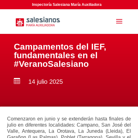
Inspectoría Salesiana María Auxiliadora
Campamentos del IEF,
fundamentales en el
#VeranoSalesiano

14 julio 2025
Comenzaron en junio y se extenderán hasta finales de
julio en diferentes localidades: Campano, San José del
Valle, Antequera, La Orotava, La Juneda (Lleida), El
Garañon (Las Palmas), Poblet (Tarragona), Sevilla y el