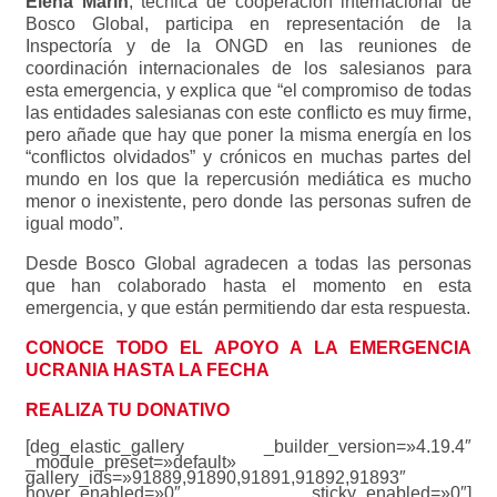
Elena Marín
, técnica de cooperación internacional de
Bosco Global, participa en representación de la
Inspectoría y de la ONGD en las reuniones de
coordinación internacionales de los salesianos para
esta emergencia, y explica que “el compromiso de todas
las entidades salesianas con este conflicto es muy firme,
pero añade que hay que poner la misma energía en los
“conflictos olvidados” y crónicos en muchas partes del
mundo en los que la repercusión mediática es mucho
menor o inexistente, pero donde las personas sufren de
igual modo”.
Desde Bosco Global agradecen a todas las personas
que han colaborado hasta el momento en esta
emergencia, y que están permitiendo dar esta respuesta.
CONOCE TODO EL APOYO A LA EMERGENCIA
UCRANIA HASTA LA FECHA
REALIZA TU DONATIVO
[deg_elastic_gallery _builder_version=»4.19.4″
_module_preset=»default»
gallery_ids=»91889,91890,91891,91892,91893″
hover_enabled=»0″ sticky_enabled=»0″]