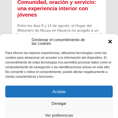
Comunidad, oración y servicio:
una experiencia interior con
jóvenes
Entre los días 8 y 14 de agosto, el Hogar del
Misionero de Alzuza en Navarra ha acogido a un
grupo de jóvenes de toda la geografía española
Gestionar el consentimiento de
para vivir una experiencia profunda de oración y
las cookies
comunidad.
Para ofrecer las mejores experiencias, utilizamos tecnologías como las
cookies para almacenar y/o acceder a la información del dispositivo. El
consentimiento de estas tecnologías nos permitirá procesar datos como el
comportamiento de navegación o las identificaciones únicas en este sitio.
No consentir o retirar el consentimiento, puede afectar negativamente a
ciertas características y funciones.
Aceptar
Denegar
Ver preferencias