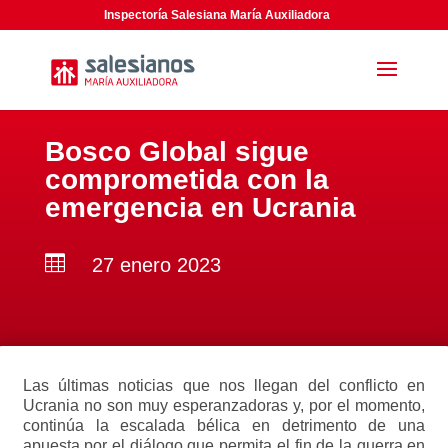
Inspectoría Salesiana María Auxiliadora
Bosco Global sigue
comprometida con la
emergencia en Ucrania

27 enero 2023
Las últimas noticias que nos llegan del conflicto en
Ucrania no son muy esperanzadoras y, por el momento,
continúa la escalada bélica en detrimento de una
apuesta por el diálogo que permita el fin de la guerra en