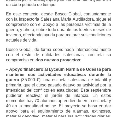
un corto período de tiempo.
En este contexto, desde Bosco Global, conjuntamente
con la Inspectoría Salesiana María Auxiliadora, sigue el
compromiso con el apoyo a las personas víctimas de la
guerra, y ahora, sobre todo durante los fuertes meses de
invierno, ofreciendo ayuda para mejorar sus condiciones
actuales de vida.
Bosco Global, de forma coordinada internacionalmente
con el resto de entidades salesianas, concreta su
compromiso en
dos nuevos proyectos
:
– Apoyo financiero al Lyceum Narnia de Odessa para
mantener sus actividades educativas durante la
guerra
(35.000 €): una escuela salesiana de infantil y
primaria, que el curso pasado detuvo su actividad por la
intensidad del conflicto en esta ciudad. Este septiembre
pudieron reactivar el jardín de infancia. En estos
momentos hay 70 alumnos aprendiendo en la escuela y
40 en la modalidad online. El proyecto se basa en dar
apoyo para el equipamiento de alarmas, extintores,
material deportivo, material para las actividades diarias,