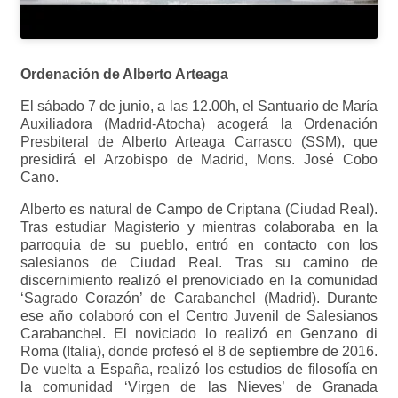
Ordenación de Alberto Arteaga
El sábado 7 de junio, a las 12.00h, el Santuario de María
Auxiliadora (Madrid-Atocha) acogerá la Ordenación
Presbiteral de Alberto Arteaga Carrasco (SSM), que
presidirá el Arzobispo de Madrid, Mons. José Cobo
Cano.
Alberto es natural de Campo de Criptana (Ciudad Real).
Tras estudiar Magisterio y mientras colaboraba en la
parroquia de su pueblo, entró en contacto con los
salesianos de Ciudad Real. Tras su camino de
discernimiento realizó el prenoviciado en la comunidad
‘Sagrado Corazón’ de Carabanchel (Madrid). Durante
ese año colaboró con el Centro Juvenil de Salesianos
Carabanchel. El noviciado lo realizó en Genzano di
Roma (Italia), donde profesó el 8 de septiembre de 2016.
De vuelta a España, realizó los estudios de filosofía en
la comunidad ‘Virgen de las Nieves’ de Granada