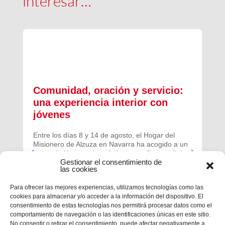
interesar…
Comunidad, oración y servicio:
una experiencia interior con
jóvenes
Entre los días 8 y 14 de agosto, el Hogar del
Misionero de Alzuza en Navarra ha acogido a un
grupo de jóvenes de toda la geografía española
Gestionar el consentimiento de
para vivir una experiencia profunda de oración y
las cookies
comunidad.
Para ofrecer las mejores experiencias, utilizamos tecnologías como las
cookies para almacenar y/o acceder a la información del dispositivo. El
consentimiento de estas tecnologías nos permitirá procesar datos como el
comportamiento de navegación o las identificaciones únicas en este sitio.
No consentir o retirar el consentimiento, puede afectar negativamente a