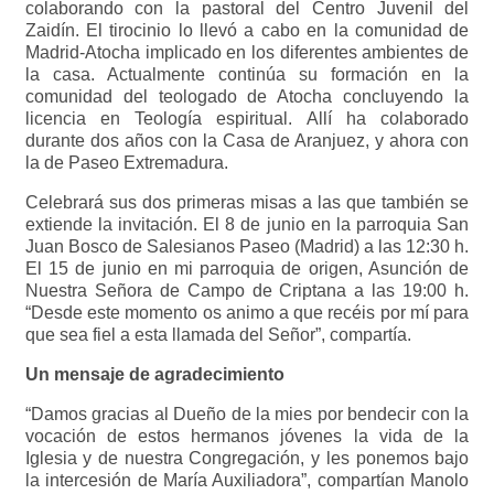
colaborando con la pastoral del Centro Juvenil del
Zaidín. El tirocinio lo llevó a cabo en la comunidad de
Madrid-Atocha implicado en los diferentes ambientes de
la casa. Actualmente continúa su formación en la
comunidad del teologado de Atocha concluyendo la
licencia en Teología espiritual. Allí ha colaborado
durante dos años con la Casa de Aranjuez, y ahora con
la de Paseo Extremadura.
Celebrará sus dos primeras misas a las que también se
extiende la invitación. El 8 de junio en la parroquia San
Juan Bosco de Salesianos Paseo (Madrid) a las 12:30 h.
El 15 de junio en mi parroquia de origen, Asunción de
Nuestra Señora de Campo de Criptana a las 19:00 h.
“Desde este momento os animo a que recéis por mí para
que sea fiel a esta llamada del Señor”, compartía.
Un mensaje de agradecimiento
“Damos gracias al Dueño de la mies por bendecir con la
vocación de estos hermanos jóvenes la vida de la
Iglesia y de nuestra Congregación, y les ponemos bajo
la intercesión de María Auxiliadora”, compartían Manolo