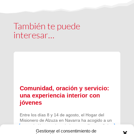
También te puede
interesar…
Comunidad, oración y servicio:
una experiencia interior con
jóvenes
Entre los días 8 y 14 de agosto, el Hogar del
Misionero de Alzuza en Navarra ha acogido a un
grupo de jóvenes de toda la geografía española
Gestionar el consentimiento de
para vivir una experiencia profunda de oración y