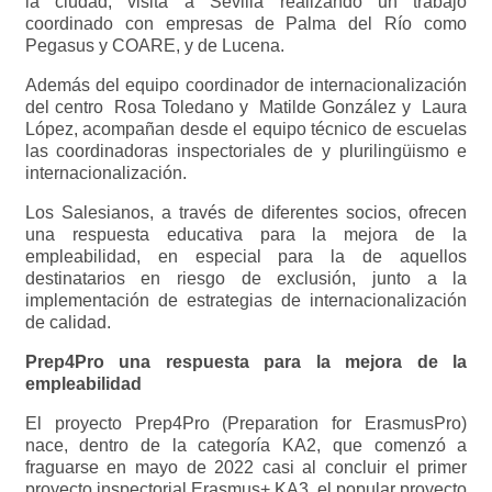
la ciudad, visita a Sevilla realizando un trabajo
coordinado con empresas de Palma del Río como
Pegasus y COARE, y de Lucena.
Además del equipo coordinador de internacionalización
del centro Rosa Toledano y Matilde González y Laura
López, acompañan desde el equipo técnico de escuelas
las coordinadoras inspectoriales de y plurilingüismo e
internacionalización.
Los Salesianos, a través de diferentes socios, ofrecen
una respuesta educativa para la mejora de la
empleabilidad, en especial para la de aquellos
destinatarios en riesgo de exclusión, junto a la
implementación de estrategias de internacionalización
de calidad.
Prep4Pro una respuesta para la mejora de la
empleabilidad
El proyecto Prep4Pro (Preparation for ErasmusPro)
nace, dentro de la categoría KA2, que comenzó a
fraguarse en mayo de 2022 casi al concluir el primer
proyecto inspectorial Erasmus+ KA3, el popular proyecto