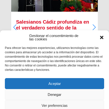
Salesianos Cádiz profundiza en
el verdadero sentido de la
Navidad
Gestionar el consentimiento de
las cookies
Francisco José Pérez Camacho, delegado de
Pastoral Juvenil de la Inspectoría Salesiana
Para ofrecer las mejores experiencias, utilizamos tecnologías como las
María Auxiliadora, regaló unprofundo pregón de
cookies para almacenar y/o acceder a la información del dispositivo. El
Navidad cargado de religiosidad, de sentimiento y
consentimiento de estas tecnologías nos permitirá procesar datos como el
de valores cristianos en la casa salesiana...
comportamiento de navegación o las identificaciones únicas en este sitio.
No consentir o retirar el consentimiento, puede afectar negativamente a
ciertas características y funciones.
Aceptar
Denegar
Ver preferencias