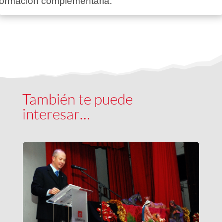
formación complementaria.
También te puede
interesar…