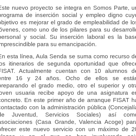
Este nuevo proyecto se integra en Somos Parte, u
programa de inserción social y empleo digno cuy
objetivo es mejorar el grado de empleabilidad de lo
jóvenes, como uno de los pilares para su desarroll
personal y social. Su inserción laboral es la bas
imprescindible para su emancipación.
En esta línea, Aula Senda se suma como recurso d
los itinerarios de segunda oportunidad que ofrec
FISAT. Actualmente cuentan con 10 alumnos d
entre 16 y 24 años. Ocho de ellos se está
preparando el grado medio, otro el superior y otr
joven usuaria recibe apoyo de una asignatura e
concreto. En este primer año de arranque FISAT h
contactado con la administración pública (Concejalí
de Juventud, Servicios Sociales) así com
asociaciones (Casa Grande, Valencia Acoge) par
ofrecer este nuevo servicio con un máximo de 2