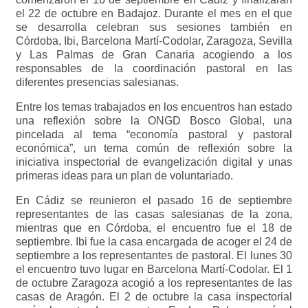
el 22 de octubre en Badajoz. Durante el mes en el que
se desarrolla celebran sus sesiones también en
Córdoba, Ibi, Barcelona Martí-Codolar, Zaragoza, Sevilla
y Las Palmas de Gran Canaria acogiendo a los
responsables de la coordinación pastoral en las
diferentes presencias salesianas.
Entre los temas trabajados en los encuentros han estado
una reflexión sobre la ONGD Bosco Global, una
pincelada al tema “economía pastoral y pastoral
económica”, un tema común de reflexión sobre la
iniciativa inspectorial de evangelización digital y unas
primeras ideas para un plan de voluntariado.
En Cádiz se reunieron el pasado 16 de septiembre
representantes de las casas salesianas de la zona,
mientras que en Córdoba, el encuentro fue el 18 de
septiembre. Ibi fue la casa encargada de acoger el 24 de
septiembre a los representantes de pastoral. El lunes 30
el encuentro tuvo lugar en Barcelona Martí-Codolar. El 1
de octubre Zaragoza acogió a los representantes de las
casas de Aragón. El 2 de octubre la casa inspectorial