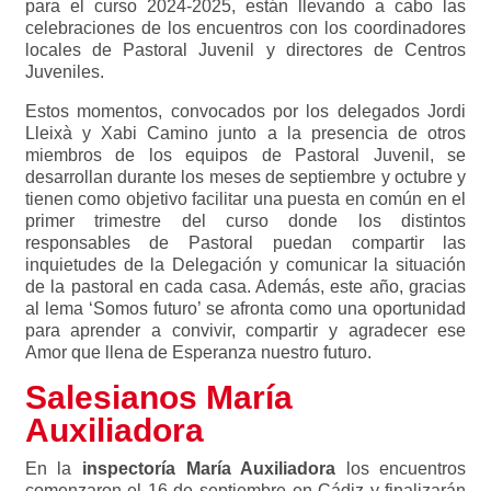
para el curso 2024-2025, están llevando a cabo las
celebraciones de los encuentros con los coordinadores
locales de Pastoral Juvenil y directores de Centros
Juveniles.
Estos momentos, convocados por los delegados Jordi
Lleixà y Xabi Camino junto a la presencia de otros
miembros de los equipos de Pastoral Juvenil, se
desarrollan durante los meses de septiembre y octubre y
tienen como objetivo facilitar una puesta en común en el
primer trimestre del curso donde los distintos
responsables de Pastoral puedan compartir las
inquietudes de la Delegación y comunicar la situación
de la pastoral en cada casa. Además, este año, gracias
al lema ‘Somos futuro’ se afronta como una oportunidad
para aprender a convivir, compartir y agradecer ese
Amor que llena de Esperanza nuestro futuro.
Salesianos María
Auxiliadora
En la
inspectoría María Auxiliadora
los encuentros
comenzaron el 16 de septiembre en Cádiz y finalizarán