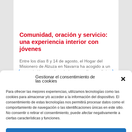
Comunidad, oración y servicio:
una experiencia interior con
jóvenes
Entre los días 8 y 14 de agosto, el Hogar del
Misionero de Alzuza en Navarra ha acogido a un
grupo de jóvenes de toda la geografía española
Gestionar el consentimiento de
para vivir una experiencia profunda de oración y
las cookies
comunidad.
Para ofrecer las mejores experiencias, utilizamos tecnologías como las
cookies para almacenar y/o acceder a la información del dispositivo. El
consentimiento de estas tecnologías nos permitirá procesar datos como el
comportamiento de navegación o las identificaciones únicas en este sitio.
No consentir o retirar el consentimiento, puede afectar negativamente a
ciertas características y funciones.