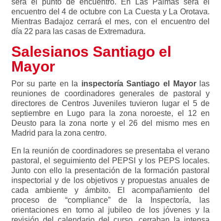
será el punto de encuentro. En Las Palmas será el
encuentro del 4 de octubre con La Cuesta y La Orotava.
Mientras Badajoz cerrará el mes, con el encuentro del
día 22 para las casas de Extremadura.
Salesianos Santiago el
Mayor
Por su parte en la
inspectoría Santiago el Mayor
las
reuniones de coordinadores generales de pastoral y
directores de Centros Juveniles tuvieron lugar el 5 de
septiembre en Lugo para la zona noroeste, el 12 en
Deusto para la zona norte y el 26 del mismo mes en
Madrid para la zona centro.
En la reunión de coordinadores se presentaba el verano
pastoral, el seguimiento del PEPSI y los PEPS locales.
Junto con ello la presentación de la formación pastoral
inspectorial y de los objetivos y propuestas anuales de
cada ambiente y ámbito. El acompañamiento del
proceso de “compliance” de la Inspectoría, las
orientaciones en torno al jubileo de los jóvenes y la
revisión del calendario del curso, cerraban la intensa