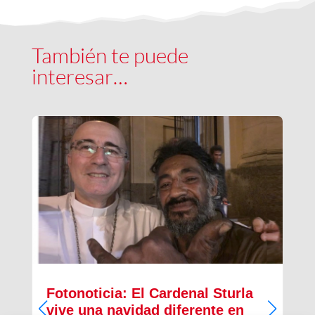
También te puede
interesar…
Fotonoticia: El Cardenal Sturla
vive una navidad diferente en