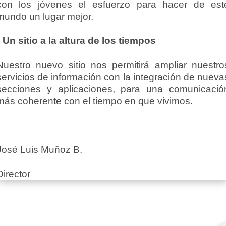
con los jóvenes el esfuerzo para hacer de est
mundo un lugar mejor.
• Un sitio a la altura de los tiempos
Nuestro nuevo sitio nos permitirá ampliar nuestro
servicios de información con la integración de nueva
secciones y aplicaciones, para una comunicació
más coherente con el tiempo en que vivimos.
José Luis Muñoz B.
Director