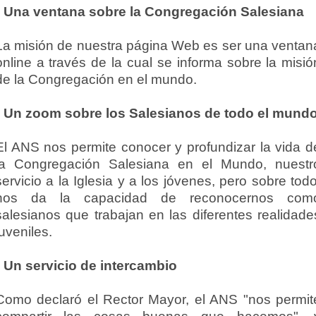
• Una ventana sobre la Congregación Salesiana
La misión de nuestra página Web es ser una ventan
online a través de la cual se informa sobre la misió
de la Congregación en el mundo.
• Un zoom sobre los Salesianos de todo el mund
El ANS nos permite conocer y profundizar la vida d
la Congregación Salesiana en el Mundo, nuestr
servicio a la Iglesia y a los jóvenes, pero sobre todo
nos da la capacidad de reconocernos com
salesianos que trabajan en las diferentes realidade
juveniles.
• Un servicio de intercambio
Como declaró el Rector Mayor, el ANS "nos permit