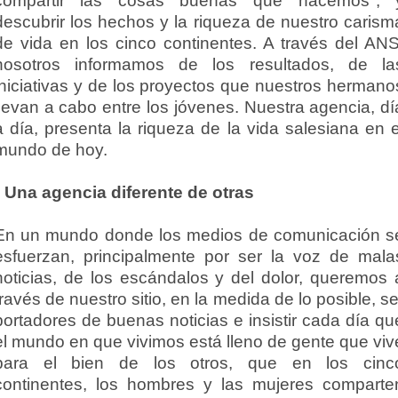
compartir las cosas buenas que hacemos", 
descubrir los hechos y la riqueza de nuestro carism
de vida en los cinco continentes. A través del ANS
nosotros informamos de los resultados, de la
iniciativas y de los proyectos que nuestros hermano
llevan a cabo entre los jóvenes. Nuestra agencia, dí
a día, presenta la riqueza de la vida salesiana en e
mundo de hoy.
• Una agencia diferente de otras
En un mundo donde los medios de comunicación s
esfuerzan, principalmente por ser la voz de mala
noticias, de los escándalos y del dolor, queremos 
través de nuestro sitio, en la medida de lo posible, se
portadores de buenas noticias e insistir cada día qu
el mundo en que vivimos está lleno de gente que viv
para el bien de los otros, que en los cinc
continentes, los hombres y las mujeres comparte