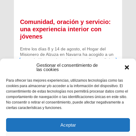
Comunidad, oración y servicio:
una experiencia interior con
jóvenes
Entre los días 8 y 14 de agosto, el Hogar del
Misionero de Alzuza en Navarra ha acogido a un
grupo de jóvenes de toda la geografía española
Gestionar el consentimiento de
para vivir una experiencia profunda de oración y
las cookies
comunidad.
Para ofrecer las mejores experiencias, utilizamos tecnologías como las
cookies para almacenar y/o acceder a la información del dispositivo. El
consentimiento de estas tecnologías nos permitirá procesar datos como el
comportamiento de navegación o las identificaciones únicas en este sitio.
No consentir o retirar el consentimiento, puede afectar negativamente a
ciertas características y funciones.
Aceptar