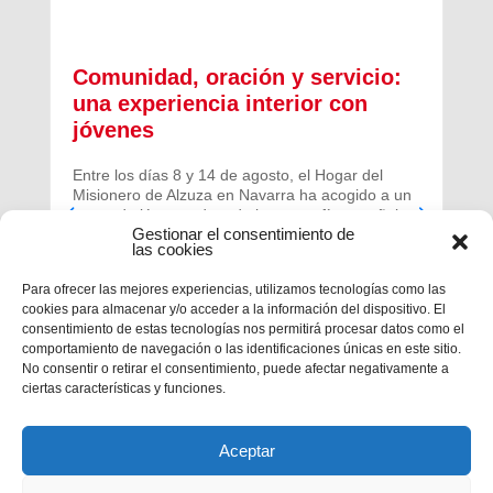
Comunidad, oración y servicio:
una experiencia interior con
jóvenes
Entre los días 8 y 14 de agosto, el Hogar del
Misionero de Alzuza en Navarra ha acogido a un
grupo de jóvenes de toda la geografía española
Gestionar el consentimiento de
para vivir una experiencia profunda de oración y
las cookies
comunidad.
Para ofrecer las mejores experiencias, utilizamos tecnologías como las
cookies para almacenar y/o acceder a la información del dispositivo. El
consentimiento de estas tecnologías nos permitirá procesar datos como el
comportamiento de navegación o las identificaciones únicas en este sitio.
No consentir o retirar el consentimiento, puede afectar negativamente a
ciertas características y funciones.
Aceptar