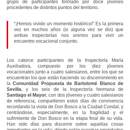
grupo de participantes formado por doce jóvenes
procedentes de distintos puntos del territorio.
“¡Hemos vivido un momento histórico!” Es la primera
vez en muchos años (si alguna vez se dio) que
ambas inspectorías nos unimos para vivir un
encuentro vocacional conjunto.
Los catorce participantes de la Inspectoría María
Auxiliadora, compuesto por los diez jóvenes
vocacionales junto a cuatro salesianos, entre los que se
encuentran los que están haciendo su discernimiento en
la
Comunidad Propuesta de Bartolomé Blanco de
Sevilla
, y los seis de la Inspectoría hermana de
Santiago el Mayor
, con dos jóvenes y cuatro salesianos
de referencia, compartieron estos días de convivencia
recordando la visita de Don Bosco a la Ciudad Condal, y
centrándose, especialmente, en la fragilidad y el
sufrimiento de Don Bosco en la etapa final de su vida.
Han sido días para discernir sobre aquellas cosas
importantes en la vida: dónde están nuestras prioridades