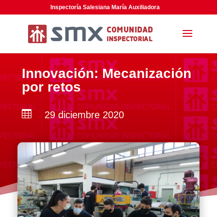
Inspectoría Salesiana María Auxiliadora
Innovación: Mecanización
por retos

29 diciembre 2020