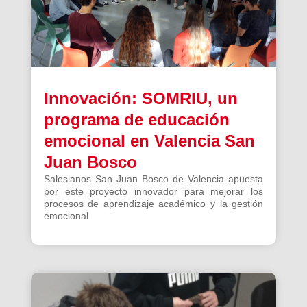
Innovación: SOMRIU, un
programa de educación
emocional en Valencia San
Juan Bosco
Salesianos San Juan Bosco de Valencia apuesta
por este proyecto innovador para mejorar los
procesos de aprendizaje académico y la gestión
emocional