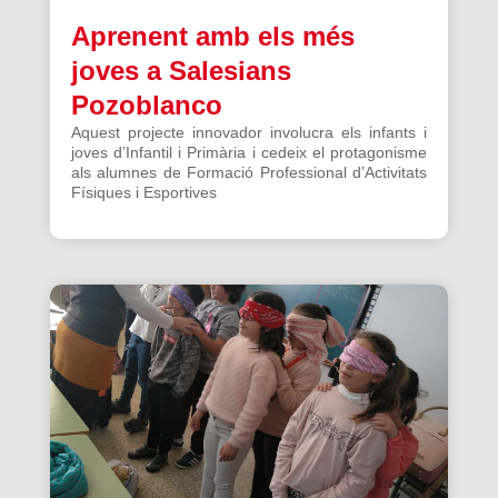
Aprenent amb els més
joves a Salesians
Pozoblanco
Aquest projecte innovador involucra els infants i
joves d’Infantil i Primària i cedeix el protagonisme
als alumnes de Formació Professional d’Activitats
Físiques i Esportives