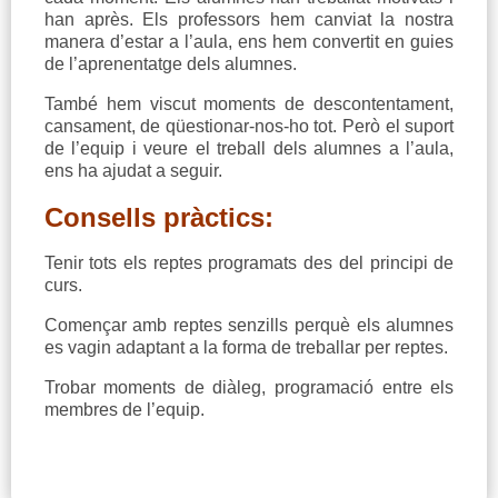
han après. Els professors hem canviat la nostra
manera d’estar a l’aula, ens hem convertit en guies
de l’aprenentatge dels alumnes.
També hem viscut moments de descontentament,
cansament, de qüestionar-nos-ho tot. Però el suport
de l’equip i veure el treball dels alumnes a l’aula,
ens ha ajudat a seguir.
Consells pràctics:
Tenir tots els reptes programats des del principi de
curs.
Començar amb reptes senzills perquè els alumnes
es vagin adaptant a la forma de treballar per reptes.
Trobar moments de diàleg, programació entre els
membres de l’equip.