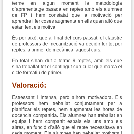
terme en algun moment la metodologia
d’aprenentatge basada en reptes amb els alumnes
de FP i hem constatat que la motivació per
aprendre i fer coses augmenta en ells quan allò que
estan fent els motiva.
És per això, que al final del curs passat, el claustre
de professors de mecanització va decidir fer tot per
reptes, a primer de mecànica, aquest curs.
En total s’han dut a terme 9 reptes, amb els que
s’ha treballat tot el contingut curricular que marca el
cicle formatiu de primer.
Valoració:
Estressant i intensa, però alhora motivadora. Els
professors hem treballat conjuntament per a
planificar els reptes, hem augmentat les hores de
docència compartida. Els alumnes han treballat en
equips i hem compartit espais els uns amb els
altres, en funció d’allò que el repte necessitava en
cada moment. Els alumnes han treballat motivats i