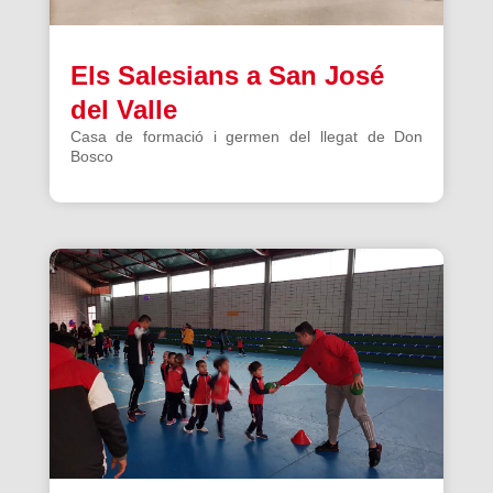
Els Salesians a San José
del Valle
Casa de formació i germen del llegat de Don
Bosco