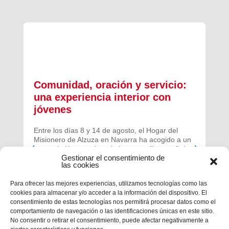
Comunidad, oración y servicio:
una experiencia interior con
jóvenes
Entre los días 8 y 14 de agosto, el Hogar del
Misionero de Alzuza en Navarra ha acogido a un
grupo de jóvenes de toda la geografía española
Gestionar el consentimiento de
para vivir una experiencia profunda de oración y
las cookies
comunidad.
Para ofrecer las mejores experiencias, utilizamos tecnologías como las
cookies para almacenar y/o acceder a la información del dispositivo. El
consentimiento de estas tecnologías nos permitirá procesar datos como el
comportamiento de navegación o las identificaciones únicas en este sitio.
No consentir o retirar el consentimiento, puede afectar negativamente a