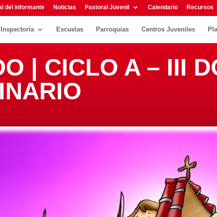
l del informante
Noticias
Pastoral Juvenil
Calendario
Recursos
Inspectoría
Escuelas
Parroquias
Centros Juveniles
Pl
O | CICLO A – III
INARIO