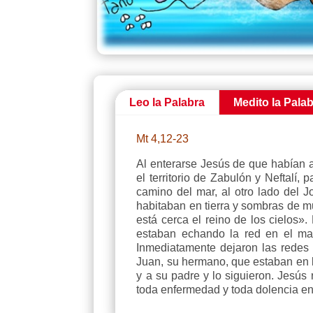
Leo la Palabra
Medito la Pala
Mt 4,12-23
Al enterarse Jesús de que habían a
el territorio de Zabulón y Neftalí, 
camino del mar, al otro lado del J
habitaban en tierra y sombras de m
está cerca el reino de los cielos
estaban echando la red en el ma
Inmediatamente dejaron las redes 
Juan, su hermano, que estaban en l
y a su padre y lo siguieron. Jesús
toda enfermedad y toda dolencia en