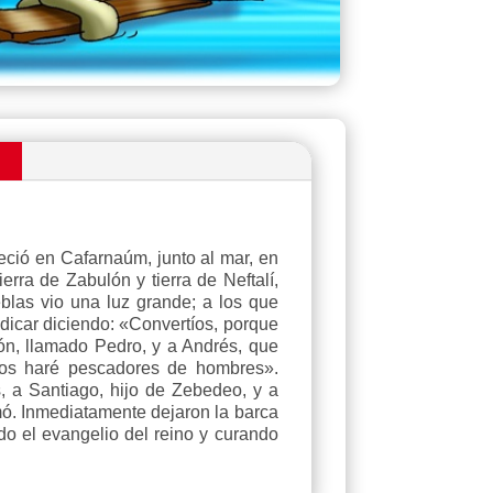
n
eció en Cafarnaúm, junto al mar, en
ierra de Zabulón y tierra de Neftalí,
eblas vio una luz grande; a los que
dicar diciendo: «Convertíos, porque
ón, llamado Pedro, y a Andrés, que
 os haré pescadores de hombres».
, a Santiago, hijo de Zebedeo, y a
mó. Inmediatamente dejaron la barca
do el evangelio del reino y curando