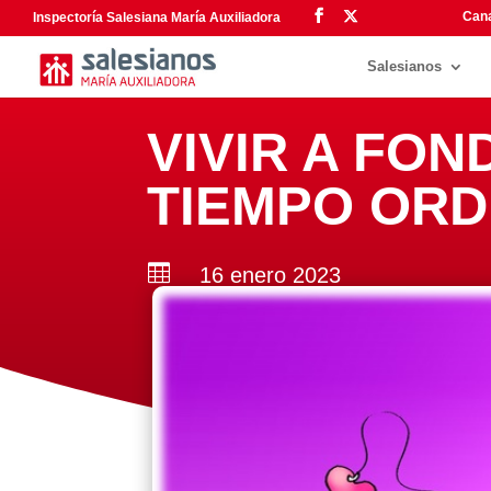
Cana
Inspectoría Salesiana María Auxiliadora
Salesianos
VIVIR A FOND
TIEMPO ORD

16 enero 2023