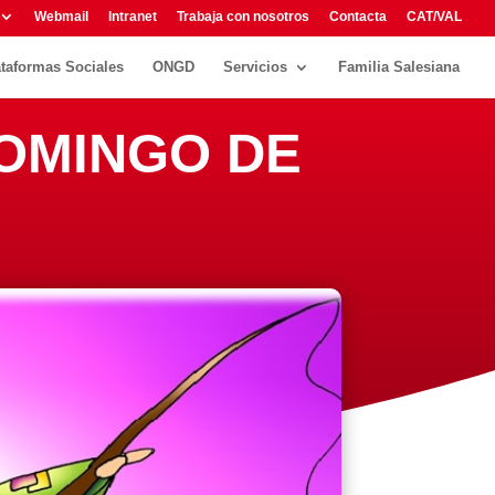
Webmail
Intranet
Trabaja con nosotros
Contacta
CAT/VAL
ataformas Sociales
ONGD
Servicios
Familia Salesiana
 DOMINGO DE