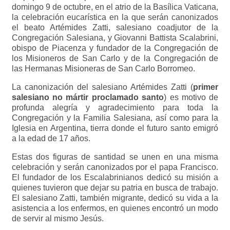
domingo 9 de octubre, en el atrio de la Basílica Vaticana,
la celebración eucarística en la que serán canonizados
el beato Artémides Zatti, salesiano coadjutor de la
Congregación Salesiana, y Giovanni Battista Scalabrini,
obispo de Piacenza y fundador de la Congregación de
los Misioneros de San Carlo y de la Congregación de
las Hermanas Misioneras de San Carlo Borromeo.
La canonización del salesiano Artémides Zatti (
primer
salesiano no mártir proclamado santo
) es motivo de
profunda alegría y agradecimiento para toda la
Congregación y la Familia Salesiana, así como para la
Iglesia en Argentina, tierra donde el futuro santo emigró
a la edad de 17 años.
Estas dos figuras de santidad se unen en una misma
celebración y serán canonizados por el papa Francisco.
El fundador de los Escalabrinianos dedicó su misión a
quienes tuvieron que dejar su patria en busca de trabajo.
El salesiano Zatti, también migrante, dedicó su vida a la
asistencia a los enfermos, en quienes encontró un modo
de servir al mismo Jesús.