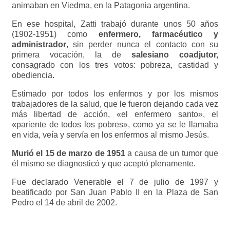
animaban en Viedma, en la Patagonia argentina.
En ese hospital, Zatti trabajó durante unos 50 años
(1902-1951) como
enfermero,
farmacéutico y
administrador
, sin perder nunca el contacto con su
primera vocación, la de
salesiano coadjutor,
consagrado con los tres votos: pobreza, castidad y
obediencia.
Estimado por todos los enfermos y por los mismos
trabajadores de la salud, que le fueron dejando cada vez
más libertad de acción, «el enfermero santo», el
«pariente de todos los pobres», como ya se le llamaba
en vida, veía y servía en los enfermos al mismo Jesús.
Murió el 15 de marzo de 1951
a causa de un tumor que
él mismo se diagnosticó y que aceptó plenamente.
Fue declarado Venerable el 7 de julio de 1997 y
beatificado por San Juan Pablo II en la Plaza de San
Pedro el 14 de abril de 2002.