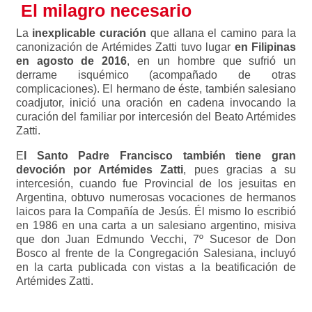
El milagro necesario
La
inexplicable curación
que allana el camino para la
canonización de Artémides Zatti tuvo lugar
en Filipinas
en agosto de 2016
, en un hombre que sufrió un
derrame isquémico (acompañado de otras
complicaciones). El hermano de éste, también salesiano
coadjutor, inició una oración en cadena invocando la
curación del familiar por intercesión del Beato Artémides
Zatti.
E
l Santo Padre Francisco también tiene gran
devoción por Artémides Zatti
, pues gracias a su
intercesión, cuando fue Provincial de los jesuitas en
Argentina, obtuvo numerosas vocaciones de hermanos
laicos para la Compañía de Jesús. Él mismo lo escribió
en 1986 en una carta a un salesiano argentino, misiva
que don Juan Edmundo Vecchi, 7º Sucesor de Don
Bosco al frente de la Congregación Salesiana, incluyó
en la carta publicada con vistas a la beatificación de
Artémides Zatti.