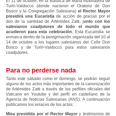
El 11 de octubre, en la Basílica de María Auxiliadora de
Turín-Valdocco (donde nacieron el Oratorio de Don
Bosco y la Congregación Salesiana)
el Rector Mayor
presidirá una Eucaristía
de acción de gracias por el
don de la santidad de Artémides Zatti, j
unto con los
salesianos coadjutores de todo el mundo que
acudieron para esta celebración
. Esta Eucaristía se
enmarca dentro de la peregrinación organizada del 10 al
14 de octubre a los lugares salesianos del Colle Don
Bosco y de Turín-Valdocco para estos salesianos
coadjutores.
Para no perderse nada
Tanto este sábado como el domingo, se podrán seguir
alguno de los actos más importantes de la canonización
de Artémides Zatti a través de los perfiles oficiales del
Vaticano en Youtube y del perfil en castellano de la
Agencia de Noticias Salesianas (ANS). A continuación
publicamos los enlaces de los actos:
Misa presidida por el Rector Mayor
y testimonios de