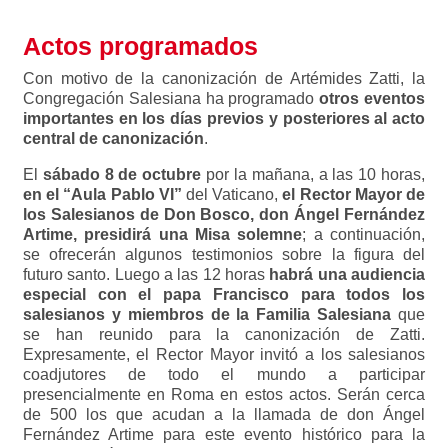
Actos programados
Con motivo de la canonización de Artémides Zatti, la
Congregación Salesiana ha programado
otros eventos
importantes en los días previos y posteriores al acto
central de canonización
.
El
sábado 8 de octubre
por la mañana, a las 10 horas,
en el “Aula Pablo VI”
del Vaticano,
el Rector Mayor de
los Salesianos de Don Bosco, don Ángel Fernández
Artime, presidirá una Misa solemne
; a continuación,
se ofrecerán algunos testimonios sobre la figura del
futuro santo. Luego a las 12 horas
habrá una audiencia
especial con el papa Francisco para todos los
salesianos y miembros de la Familia Salesiana
que
se han reunido para la canonización de Zatti.
Expresamente, el Rector Mayor invitó a los salesianos
coadjutores de todo el mundo a participar
presencialmente en Roma en estos actos. Serán cerca
de 500 los que acudan a la llamada de don Ángel
Fernández Artime para este evento histórico para la