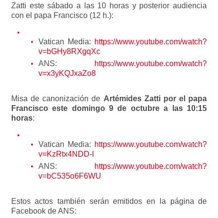
Zatti este sábado a las 10 horas y posterior audiencia
con el papa Francisco (12 h.):
Vatican Media:
https://www.youtube.com/watch?
v=bGHy8RXgqXc
ANS:
https://www.youtube.com/watch?
v=x3yKQJxaZo8
Misa de canonización de
Artémides Zatti por el papa
Francisco este domingo 9 de octubre a las 10:15
horas
:
Vatican Media:
https://www.youtube.com/watch?
v=KzRtx4NDD-I
ANS:
https://www.youtube.com/watch?
v=bC535o6F6WU
Estos actos también serán emitidos en la página de
Facebook de ANS: