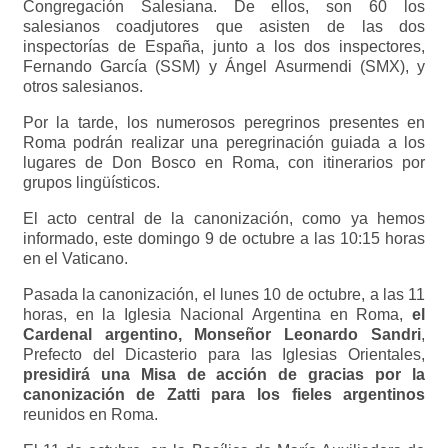
Congregación Salesiana. De ellos, son 60 los
salesianos coadjutores que asisten de las dos
inspectorías de España, junto a los dos inspectores,
Fernando García (SSM) y Ángel Asurmendi (SMX), y
otros salesianos.
Por la tarde, los numerosos peregrinos presentes en
Roma podrán realizar una peregrinación guiada a los
lugares de Don Bosco en Roma, con itinerarios por
grupos lingüísticos.
El acto central de la canonización, como ya hemos
informado, este domingo 9 de octubre a las 10:15 horas
en el Vaticano.
Pasada la canonización, el lunes 10 de octubre, a las 11
horas, en la Iglesia Nacional Argentina en Roma,
el
Cardenal argentino, Monseñor Leonardo Sandri
,
Prefecto del Dicasterio para las Iglesias Orientales,
presidirá una Misa de acción de gracias por la
canonización de Zatti para los fieles argentinos
reunidos en Roma.