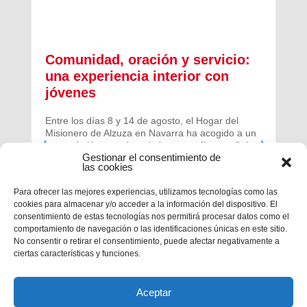
Comunidad, oración y servicio:
una experiencia interior con
jóvenes
Entre los días 8 y 14 de agosto, el Hogar del
Misionero de Alzuza en Navarra ha acogido a un
grupo de jóvenes de toda la geografía española
Gestionar el consentimiento de
para vivir una experiencia profunda de oración y
las cookies
comunidad.
Para ofrecer las mejores experiencias, utilizamos tecnologías como las
cookies para almacenar y/o acceder a la información del dispositivo. El
consentimiento de estas tecnologías nos permitirá procesar datos como el
comportamiento de navegación o las identificaciones únicas en este sitio.
No consentir o retirar el consentimiento, puede afectar negativamente a
ciertas características y funciones.
Aceptar