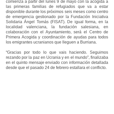
comienza a partir del lunes 9 de mayo con la acogida a
las primeras familias de refugiados que va a estar
disponible durante los próximos seis meses como centro
de emergencia gestionado por la Fundación Iniciativa
Solidaria Ángel Tomás (FISAT). De igual forma, en la
localidad valenciana, la fundación salesiana, en
colaboración con el Ayuntamiento, será el Centro de
Primera Acogida y coordinación de ayudas para todos
los emigrantes ucranianos que lleguen a Burriana.
“Gracias por todo lo que vais haciendo. Seguimos
rezando por la paz en Ucrania y en el mundo”, finalizaba
en el quinto mensaje enviado con información detallada
desde que el pasado 24 de febrero estallara el conflicto.
Visita la página de Emergencia Ucrania y colabora
DONA AHORA