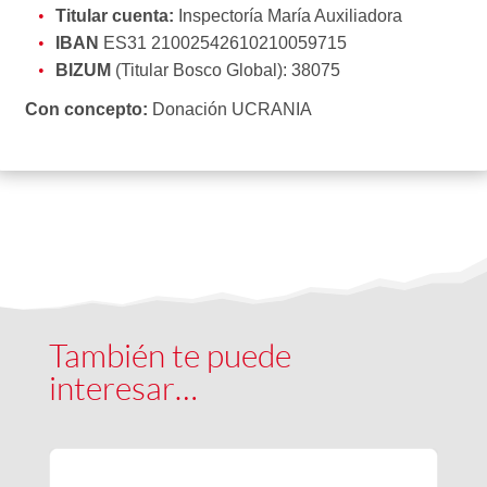
Titular cuenta:
Inspectoría María Auxiliadora
IBAN
ES31 21002542610210059715
BIZUM
(Titular Bosco Global): 38075
Con concepto:
Donación UCRANIA
También te puede
interesar…