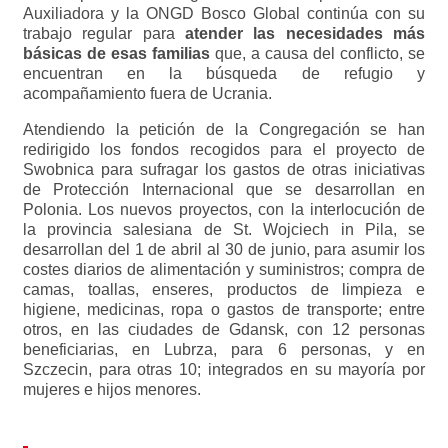
Auxiliadora y la ONGD Bosco Global continúa con su
trabajo regular para
atender las necesidades más
básicas de esas familias
que, a causa del conflicto, se
encuentran en la búsqueda de refugio y
acompañamiento fuera de Ucrania.
Atendiendo la petición de la Congregación se han
redirigido los fondos recogidos para el proyecto de
Swobnica para sufragar los gastos de otras iniciativas
de Protección Internacional que se desarrollan en
Polonia. Los nuevos proyectos, con la interlocución de
la provincia salesiana de St. Wojciech in Pila, se
desarrollan del 1 de abril al 30 de junio, para asumir los
costes diarios de alimentación y suministros; compra de
camas, toallas, enseres, productos de limpieza e
higiene, medicinas, ropa o gastos de transporte; entre
otros, en las ciudades de Gdansk, con 12 personas
beneficiarias, en Lubrza, para 6 personas, y en
Szczecin, para otras 10; integrados en su mayoría por
mujeres e hijos menores.