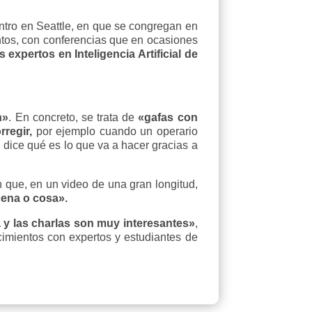
tro en Seattle, en que se congregan en
intos, con conferencias que en ocasiones
 expertos en Inteligencia Artificial de
n»
. En concreto, se trata de
«gafas con
rregir,
por ejemplo cuando un operario
l dice qué es lo que va a hacer gracias a
 que, en un video de una gran longitud,
ena o cosa».
a y las charlas son muy interesantes»
,
cimientos con expertos y estudiantes de