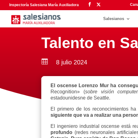
Cana
Inspectoría Salesiana María Auxiliadora
Salesianos
Talento en S

8 julio 2024
El oscense Lorenzo Mur ha conseguid
Recognition» (
sobre visión compute
estadounidesne de Seattle.
El primero de los reconocimientos ha
siguiente que va a realizar una perso
El ingeniero industrial oscense está r
profundo
(redes neuronales artificial