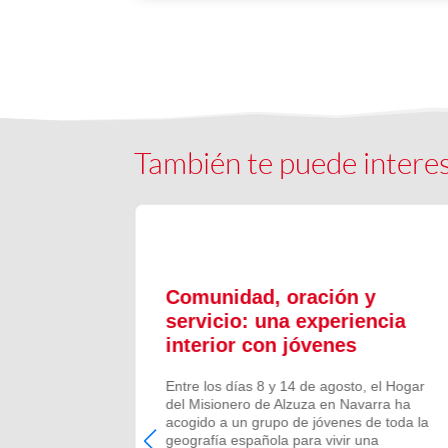
También te puede intere
ón y
Comunidad, oración y
en el
servicio: una experiencia
interior con jóvenes
 Campano,
Entre los días 8 y 14 de agosto, el Hogar
e Bruis y
del Misionero de Alzuza en Navarra ha
 la
acogido a un grupo de jóvenes de toda la
frecida por
geografía española para vivir una