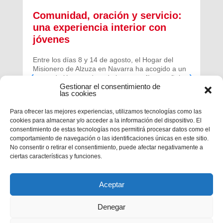
Comunidad, oración y servicio:
una experiencia interior con
jóvenes
Entre los días 8 y 14 de agosto, el Hogar del
Misionero de Alzuza en Navarra ha acogido a un
grupo de jóvenes de toda la geografía española
Gestionar el consentimiento de
para vivir una experiencia profunda de oración y
las cookies
comunidad.
Para ofrecer las mejores experiencias, utilizamos tecnologías como las
cookies para almacenar y/o acceder a la información del dispositivo. El
consentimiento de estas tecnologías nos permitirá procesar datos como el
comportamiento de navegación o las identificaciones únicas en este sitio.
No consentir o retirar el consentimiento, puede afectar negativamente a
ciertas características y funciones.
Aceptar
Denegar