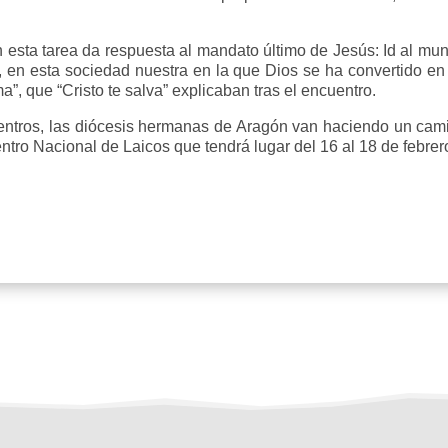
on esta tarea da respuesta al mandato último de Jesús: Id al m
, en esta sociedad nuestra en la que Dios se ha convertido en
a”, que “Cristo te salva” explicaban tras el encuentro.
uentros, las diócesis hermanas de Aragón van haciendo un cami
tro Nacional de Laicos que tendrá lugar del 16 al 18 de febrer