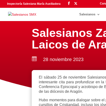
Cana
Inspectoría Salesiana María Auxiliadora
Salesianos
Salesianos Za
Laicos de Ar

28 noviembre 2023
El sábado 25 de noviembre Salesianos 
interesante cita para profundizar en la
Conferencia Episcopal y arzobispo de B
de las diócesis de Aragón.
Hubo momentos para dialogar sobre el p
cursillos de Cristiandad, incluso los j