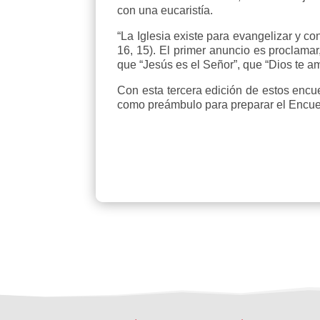
con una eucaristía.
“La Iglesia existe para evangelizar y c
16, 15). El primer anuncio es proclamar
que “Jesús es el Señor”, que “Dios te am
Con esta tercera edición de estos enc
como preámbulo para preparar el Encuen