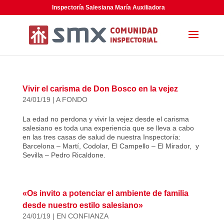
Inspectoría Salesiana María Auxiliadora
Vivir el carisma de Don Bosco en la vejez
24/01/19
|
A FONDO
La edad no perdona y vivir la vejez desde el carisma
salesiano es toda una experiencia que se lleva a cabo
en las tres casas de salud de nuestra Inspectoría:
Barcelona – Martí, Codolar, El Campello – El Mirador, y
Sevilla – Pedro Ricaldone.
«Os invito a potenciar el ambiente de familia
desde nuestro estilo salesiano»
24/01/19
|
EN CONFIANZA