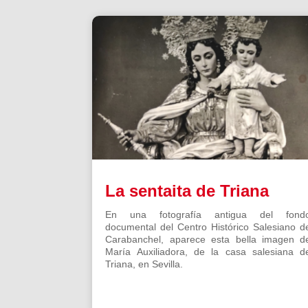
La sentaita de Triana
En una fotografía antigua del fond
documental del Centro Histórico Salesiano d
Carabanchel, aparece esta bella imagen d
María Auxiliadora, de la casa salesiana d
Triana, en Sevilla.