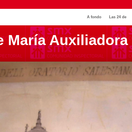
A fondo
Las 24 de
e María Auxiliadora