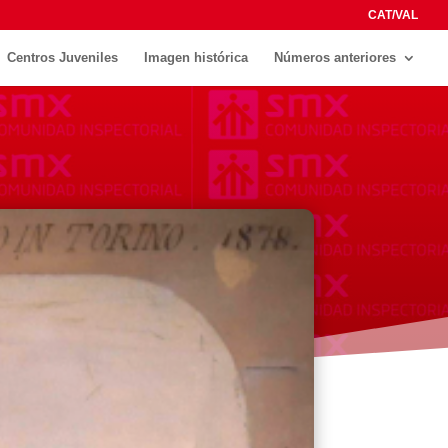
CAT/VAL
Centros Juveniles
Imagen histórica
Números anteriores