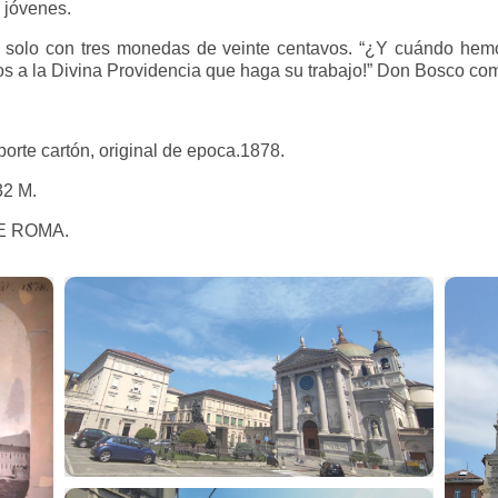
 jóvenes.
 solo con tres monedas de veinte centavos. “¿Y cuándo hem
os a la Divina Providencia que haga su trabajo!” Don Bosco c
porte cartón, original de epoca.1878.
32 M.
E ROMA.