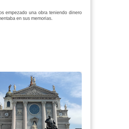
os empezado una obra teniendo dinero
omentaba en sus memorias.