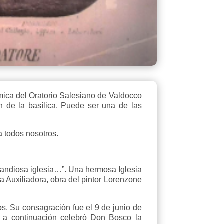
ámica del Oratorio Salesiano de Valdocco
 de la basílica. Puede ser una de las
a todos nosotros.
randiosa iglesia…”. Una hermosa Iglesia
a Auxiliadora, obra del pintor Lorenzone
os. Su consagración fue el 9 de junio de
; a continuación celebró Don Bosco la