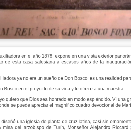
 Auxiliadora en el año 1878, expone en una vista exterior panor
to de esta casa salesiana a escasos años de la inauguración
iliadora ya no era un sueño de Don Bosco; es una realidad par
 Bosco en el proyecto de su vida y le ofrece a una maestra..
 yo quiero que Dios sea honrado en modo espléndido. Vi una g
onde se puede apreciar el magnífico cuadro devocional de Marí
.
 diseñó una iglesia de planta de cruz latina, casi sin ornament
a misa del arzobispo de Turín, Monseñor Alejandro Riccardi