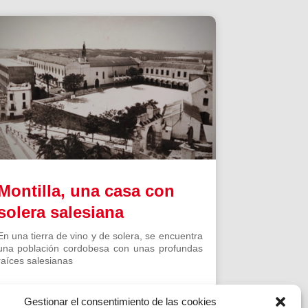
Montilla, una casa con
solera salesiana
En una tierra de vino y de solera, se encuentra
una población cordobesa con unas profundas
raíces salesianas
Gestionar el consentimiento de las cookies