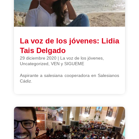
La voz de los jóvenes: Lidia
Tais Delgado
29 diciembre 2020
|
La voz de los jóvenes
,
Uncategorized
,
VEN y SIGUEME
Aspirante a salesiana cooperadora en Salesianos
Cádiz.