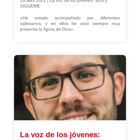
29 abril 2021
|
La voz de los jóvenes
,
VEN y
SIGUEME
«He estado acompañado por diferentes
salesianos, y en ellos he visto siempre muy
presenta la figura de Dios»
La voz de los jóvenes: