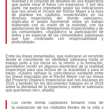
realidad y el conjunto de desafíos de una Inspectoría
que quiere mirar el futuro con esperanza. Y por otra
parte, me parece importante seguir las indicaciones
que nos envió el Vicario del Rector Mayor a la hora
de plantear los capítulos inspectoriales en las
diversas inspectorías del mundo salesiano»,
explicaba el propio Asurmendi sobre un trabajo
elaborado con su visión de la realidad, con las
aportaciones de las delegaciones inspectoriales y de
las comunidades. «Agradezco la participación de
todos y en especial de las comunidades salesianas
que han contestado con responsabilidad y
profundidad».
Entre las líneas presentadas, que realizaron un recorrido
desde el crecimiento en identidad salesiana hasta el
trabajo junto a los laicos en la misión y la formación,
permitieron incidir en algunos elementos de la realidad
inspectorial para una lectura de la actualidad y para el
futuro. «Quiero señalar la coincidencia existente entre
las líneas marcadas por el Rector Mayor con las líneas
del Proyecto Orgánico Inspectorial que nos trazamos en
2016 y también en los documentos trabajos en el 2019
sobre la identidad de la Inspectoría y sobre el salesiano
que queríamos ser», añadía.
Los ciento treinta capitulares tomaron nota de
la exposición de los múltiples frentes de la vida y