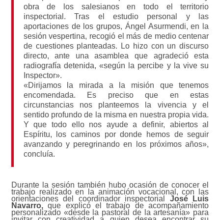
obra de los salesianos en todo el territorio
inspectorial. Tras el estudio personal y las
aportaciones de los grupos, Ángel Asurmendi, en la
sesión vespertina, recogió el más de medio centenar
de cuestiones planteadas. Lo hizo con un discurso
directo, ante una asamblea que agradeció esta
radiografía detenida, «según la percibe y la vive su
Inspector».
«Dirijamos la mirada a la misión que tenemos
encomendada. Es preciso que en estas
circunstancias nos planteemos la vivencia y el
sentido profundo de la misma en nuestra propia vida.
Y que todo ello nos ayude a definir, abiertos al
Espíritu, los caminos por donde hemos de seguir
avanzando y peregrinando en los próximos años»,
concluía.
Durante la sesión también hubo ocasión de conocer el
trabajo realizado en la animación vocacional, con las
orientaciones del coordinador inspectorial
José Luis
Navarro,
que explicó el trabajo de acompañamiento
personalizado «desde la pastoral de la artesanía» para
invitar con creatividad a quien desea encontrar su