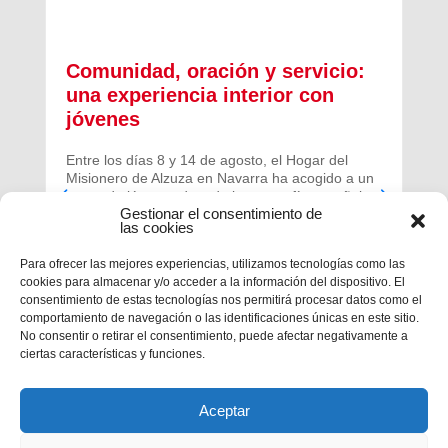
Comunidad, oración y servicio:
una experiencia interior con
jóvenes
Entre los días 8 y 14 de agosto, el Hogar del
Misionero de Alzuza en Navarra ha acogido a un
grupo de jóvenes de toda la geografía española
Gestionar el consentimiento de
para vivir una experiencia profunda de oración y
las cookies
comunidad.
Para ofrecer las mejores experiencias, utilizamos tecnologías como las
cookies para almacenar y/o acceder a la información del dispositivo. El
consentimiento de estas tecnologías nos permitirá procesar datos como el
comportamiento de navegación o las identificaciones únicas en este sitio.
No consentir o retirar el consentimiento, puede afectar negativamente a
ciertas características y funciones.
Aceptar