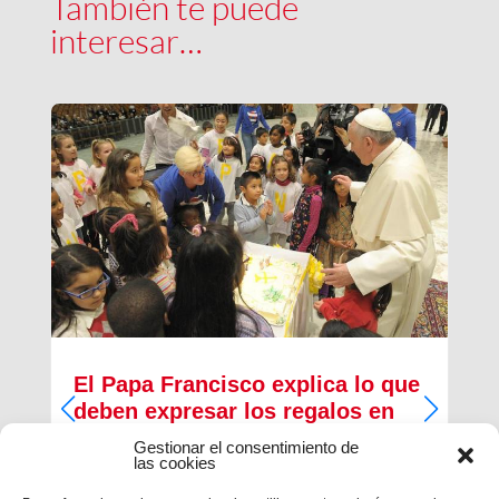
También te puede
interesar…
El Papa Francisco explica lo que
deben expresar los regalos en
Navidad
Gestionar el consentimiento de
las cookies
En su saludo por Navidad a los trabajadores de la