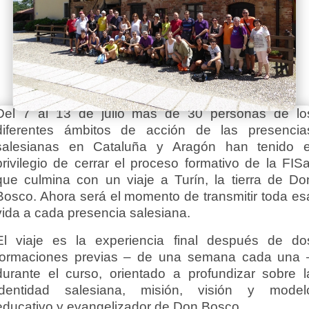
Del 7 al 13 de julio más de 30 personas de lo
diferentes ámbitos de acción de las presencia
salesianas en Cataluña y Aragón han tenido e
privilegio de cerrar el proceso formativo de la FISa
que culmina con un viaje a Turín, la tierra de Do
Bosco. Ahora será el momento de transmitir toda es
vida a cada presencia salesiana.
El viaje es la experiencia final después de do
formaciones previas – de una semana cada una 
durante el curso, orientado a profundizar sobre l
identidad salesiana, misión, visión y model
educativo y evangelizador de Don Bosco.