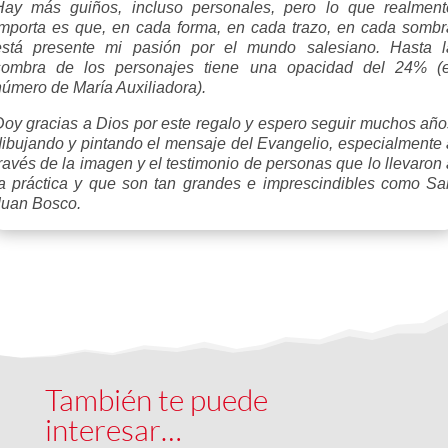
Hay más guiños, incluso personales, pero lo que realment
importa es que, en cada forma, en cada trazo, en cada sombr
está presente mi pasión por el mundo salesiano.
Hasta l
sombra de los personajes tiene una opacidad del 24% (e
número de María Auxiliadora).
Doy gracias a Dios por este regalo y espero seguir muchos año
dibujando y pintando el mensaje del Evangelio, especialmente 
ravés de la imagen y el testimonio de personas que lo llevaron
la práctica y que son tan grandes e imprescindibles como Sa
Juan Bosco.
También te puede
interesar…