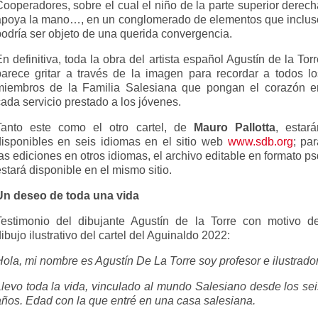
Cooperadores, sobre el cual el niño de la parte superior derech
apoya la mano…, en un conglomerado de elementos que inclus
podría ser objeto de una querida convergencia.
n definitiva, toda la obra del artista español Agustín de la Tor
parece gritar a través de la imagen para recordar a todos lo
miembros de la Familia Salesiana que pongan el corazón e
ada servicio prestado a los jóvenes.
Tanto este como el otro cartel, de
Mauro Pallotta
, estará
disponibles en seis idiomas en el sitio web
www.sdb.org
; pa
as ediciones en otros idiomas, el archivo editable en formato p
stará disponible en el mismo sitio.
Un deseo de toda una vida
Testimonio del dibujante Agustín de la Torre con motivo de
ibujo ilustrativo del cartel del Aguinaldo 2022:
ola, mi nombre es Agustín De La Torre soy profesor e ilustrador
Llevo toda la vida, vinculado al mundo Salesiano desde los sei
años. Edad con la que entré en una casa salesiana.