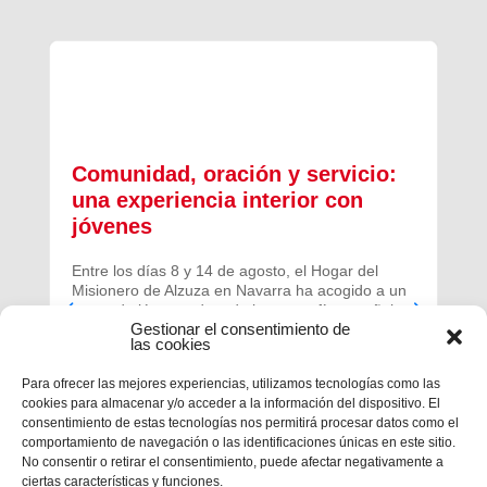
Comunidad, oración y servicio:
una experiencia interior con
jóvenes
Entre los días 8 y 14 de agosto, el Hogar del
Misionero de Alzuza en Navarra ha acogido a un
grupo de jóvenes de toda la geografía española
Gestionar el consentimiento de
para vivir una experiencia profunda de oración y
las cookies
comunidad.
Para ofrecer las mejores experiencias, utilizamos tecnologías como las
cookies para almacenar y/o acceder a la información del dispositivo. El
consentimiento de estas tecnologías nos permitirá procesar datos como el
comportamiento de navegación o las identificaciones únicas en este sitio.
No consentir o retirar el consentimiento, puede afectar negativamente a
ciertas características y funciones.