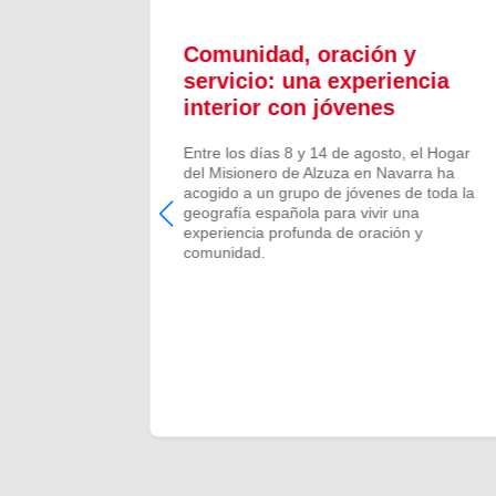
ón y
Comunidad, oración y
en el
servicio: una experiencia
interior con jóvenes
 Campano,
Entre los días 8 y 14 de agosto, el Hogar
e Bruis y
del Misionero de Alzuza en Navarra ha
 la
acogido a un grupo de jóvenes de toda la
frecida por
geografía española para vivir una
 verano de
experiencia profunda de oración y
comunidad.