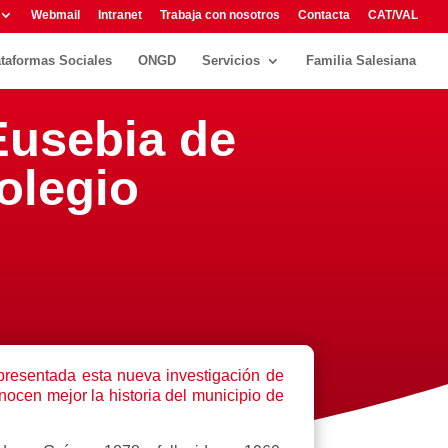
Webmail
Intranet
Trabaja con nosotros
Contacta
CAT/VAL
ataformas Sociales
ONGD
Servicios
Familia Salesiana
Eusebia de
olegio
presentada esta nueva investigación de
nocen mejor la historia del municipio de