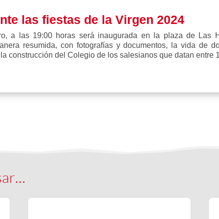
te las fiestas de la Virgen 2024
bro, a las 19:00 horas será inaugurada en la plaza de Las H
anera resumida, con fotografías y documentos, la vida de 
e la construcción del Colegio de los salesianos que datan entre
sar…