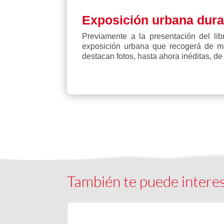
Exposición urbana duran
Previamente a la presentación del li
exposición urbana que recogerá de m
destacan fotos, hasta ahora inéditas, d
También te puede intere