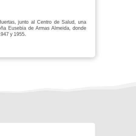
uertas, junto al Centro de Salud, una
doña Eusebia de Armas Almeida, donde
 1947 y 1955.