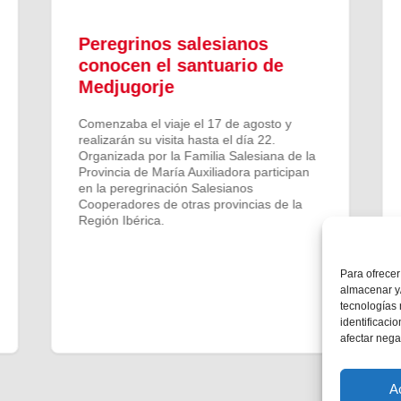
Peregrinos salesianos
conocen el santuario de
Medjugorje
Comenzaba el viaje el 17 de agosto y
realizarán su visita hasta el día 22.
Organizada por la Familia Salesiana de la
Provincia de María Auxiliadora participan
en la peregrinación Salesianos
Cooperadores de otras provincias de la
Región Ibérica.
Para ofrecer
almacenar y/
tecnologías
identificaci
afectar nega
A