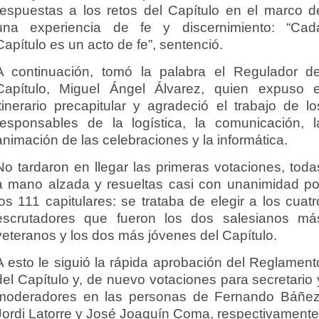
respuestas a los retos del Capítulo en el marco d
una experiencia de fe y discernimiento: “Cad
Capítulo es un acto de fe”, sentenció.
A continuación, tomó la palabra el Regulador de
Capítulo, Miguel Ángel Álvarez, quien expuso e
itinerario precapitular y agradeció el trabajo de lo
responsables de la logística, la comunicación, l
animación de las celebraciones y la informática.
No tardaron en llegar las primeras votaciones, toda
a mano alzada y resueltas casi con unanimidad po
los 111 capitulares: se trataba de elegir a los cuatr
escrutadores que fueron los dos salesianos má
veteranos y los dos más jóvenes del Capítulo.
A esto le siguió la rápida aprobación del Reglament
del Capítulo y, de nuevo votaciones para secretario 
moderadores en las personas de Fernando Báñez
Jordi Latorre y José Joaquín Coma, respectivamente