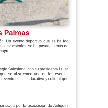
as Palmas
n. Un evento deportivo que se ha ido
as convocatorias, se ha pasado a más de
mayo.
legio Salesiano, con su presidenta Luisa
a, que se alza como uno de los eventos
evento social, educativo y cultural que
ganizada por l
a asociación de Antiguos