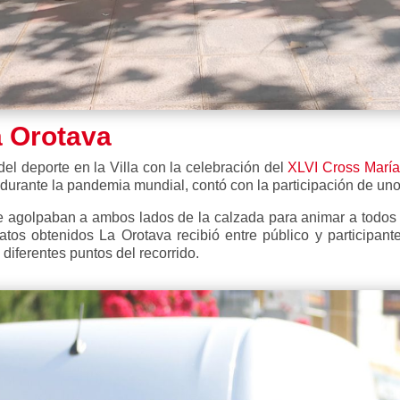
a Orotava
del deporte en la Villa con la celebración del
XLVI Cross María
n durante la pandemia mundial, contó con la participación de un
e agolpaban a ambos lados de la calzada para animar a todos l
tos obtenidos La Orotava recibió entre público y participan
iferentes puntos del recorrido.