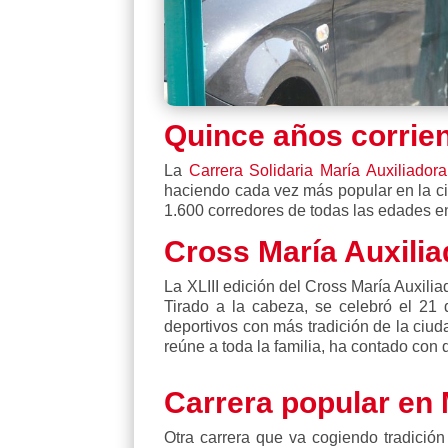
Quince años corrie
La
Carrera Solidaria María Auxiliadora
haciendo cada vez más popular en la ci
1.600 corredores de todas las edades en
Cross María Auxili
La XLIII edición del Cross María Auxili
Tirado a la cabeza, se celebró el 21 
deportivos con más tradición de la ciu
reúne a toda la familia, ha contado con 
Carrera popular en 
Otra carrera que va cogiendo tradició