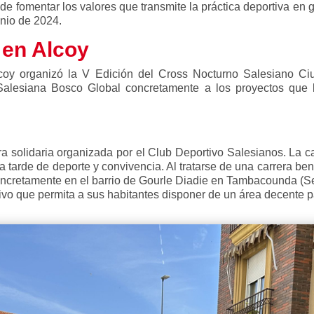
 fomentar los valores que transmite la práctica deportiva en ge
unio de 2024.
 en Alcoy
y organizó la V Edición del Cross Nocturno Salesiano Ciut
alesiana Bosco Global concretamente a los proyectos que l
ra solidaria organizada por
el Club Deportivo Salesianos. La c
a tarde de deporte y convivencia. Al tratarse de una carrera ben
oncretamente en el barrio de Gourle Diadie en Tambacounda (S
tivo que permita a sus habitantes disponer de un área decente pa