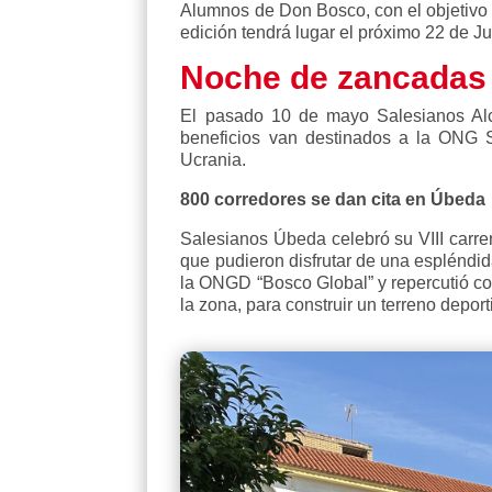
Alumnos de Don Bosco, con el objetivo de
edición tendrá lugar el próximo 22 de J
Noche de zancadas
El pasado 10 de mayo Salesianos Alco
beneficios van destinados a la ONG S
Ucrania.
800 corredores se dan cita en Úbeda
Salesianos Úbeda celebró su VIII carre
que pudieron disfrutar de una espléndid
la ONGD “Bosco Global” y repercutió c
la zona, para construir un terreno depor