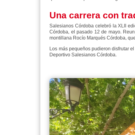
Una carrera con tr
Salesianos Córdoba celebró la XLII edi
Córdoba, el pasado 12 de mayo. Reunió 
montillana Rocío Marqués Córdoba, que 
Los más pequeños pudieron disfrutar el 
Deportivo Salesianos Córdoba.