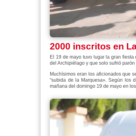
2000 inscritos en L
El 19 de mayo tuvo lugar la gran fiesta 
del Archipiélago y que solo sufrió paró
Muchísimos eran los aficionados que s
“subida de la Marquesa». Según los da
mañana del domingo 19 de mayo en los d