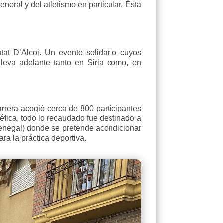
neral y del atletismo en particular. Ésta
at D’Alcoi. Un evento solidario cuyos
leva adelante tanto en Siria como, en
arrera acogió cerca de 800 participantes
éfica, todo lo recaudado fue destinado a
enegal) donde se pretende acondicionar
ra la práctica deportiva.