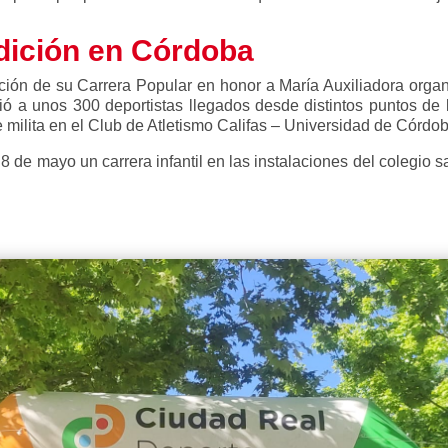
adición en Córdoba
ción de su
Carrera Popular en honor a María Auxiliadora organ
a unos 300 deportistas llegados desde distintos puntos de la
milita en el Club de Atletismo Califas – Universidad de Córdob
8 de mayo un carrera infantil en las instalaciones del colegio 