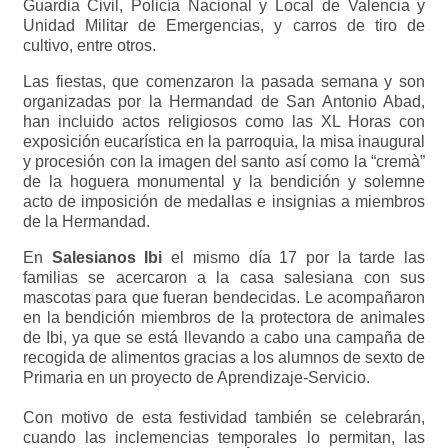
Guardia Civil, Policía Nacional y Local de Valencia y
Unidad Militar de Emergencias, y carros de tiro de
cultivo, entre otros.
Las fiestas, que comenzaron la pasada semana y son
organizadas por la Hermandad de San Antonio Abad,
han incluido actos religiosos como las XL Horas con
exposición eucarística en la parroquia, la misa inaugural
y procesión con la imagen del santo así como la “cremà”
de la hoguera monumental y la bendición y solemne
acto de imposición de medallas e insignias a miembros
de la Hermandad.
En
Salesianos
Ibi
el mismo día 17 por la tarde las
familias se acercaron a la casa salesiana con sus
mascotas para que fueran bendecidas. Le acompañaron
en la bendición miembros de la protectora de animales
de Ibi, ya que se está llevando a cabo una campaña de
recogida de alimentos gracias a los alumnos de sexto de
Primaria en un proyecto de Aprendizaje-Servicio.
Con motivo de esta festividad también se celebrarán,
cuando las inclemencias temporales lo permitan, las