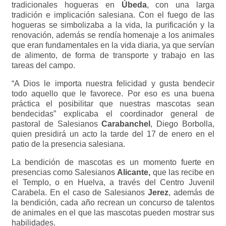
tradicionales hogueras en
Úbeda
, con una larga
tradición e implicación salesiana.
Con el fuego de las
hogueras se simbolizaba a la vida, la purificación y la
renovación, además se rendía homenaje a los animales
que eran fundamentales en la vida diaria, ya que servían
de alimento, de forma de transporte y trabajo en las
tareas del campo.
“A Dios le importa nuestra felicidad y gusta bendecir
todo aquello que le favorece. Por eso es una buena
práctica el posibilitar que nuestras mascotas sean
bendecidas” explicaba el coordinador general de
pastoral de Salesianos
Carabanchel
, Diego Borbolla,
quien presidirá un acto la tarde del 17 de enero en el
patio de la presencia salesiana.
La bendición de mascotas es un momento fuerte en
presencias como Salesianos
Alicante
,
que las recibe en
el Templo, o en Huelva, a través del Centro Juvenil
Carabela. En el caso de Salesianos
Jerez
, además de
la bendición, cada año recrean un concurso de talentos
de animales en el que las mascotas pueden mostrar sus
habilidades.