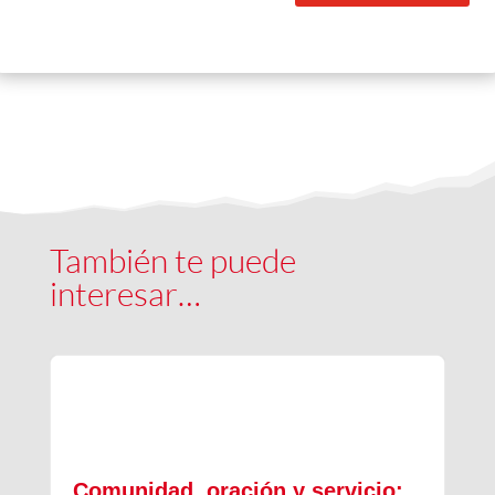
También te puede
interesar…
Comunidad, oración y servicio: