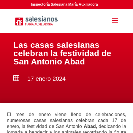
Inspectoría Salesiana María Auxiliadora
Las casas salesianas
celebran la festividad de
San Antonio Abad

17 enero 2024
El mes de enero viene lleno de celebraciones,
numerosas casas salesianas celebran cada 17 de
enero, la festividad de San Antonio
Abad,
dedicando la
jornada a bendecir a los animales recordando la figura