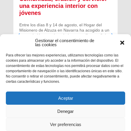
una experiencia interior con
jóvenes
Entre los días 8 y 14 de agosto, el Hogar del
Misionero de Alzuza en Navarra ha acogido a un
grupo de jóvenes de toda la geografía española
Gestionar el consentimiento de
para vivir una experiencia profunda de oración y
las cookies
comunidad.
Para ofrecer las mejores experiencias, utilizamos tecnologías como las
cookies para almacenar y/o acceder a la información del dispositivo. El
consentimiento de estas tecnologías nos permitirá procesar datos como el
comportamiento de navegación o las identificaciones únicas en este sitio.
No consentir o retirar el consentimiento, puede afectar negativamente a
ciertas características y funciones.
Aceptar
Denegar
Ver preferencias