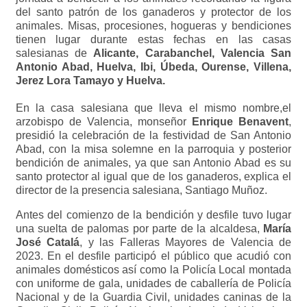
del santo patrón de los ganaderos y protector de los
animales. Misas, procesiones, hogueras y bendiciones
tienen lugar durante estas fechas en las casas
salesianas de
Alicante, Carabanchel, Valencia San
Antonio Abad, Huelva, Ibi, Úbeda, Ourense, Villena,
Jerez Lora Tamayo y Huelva.
En la casa salesiana que lleva el mismo nombre,el
arzobispo de Valencia, monseñor
Enrique Benavent
,
presidió la celebración de la festividad de San Antonio
Abad, con la misa solemne en la parroquia y posterior
bendición de animales, ya que san Antonio Abad es su
santo protector al igual que de los ganaderos, explica el
director de la presencia salesiana, Santiago Muñoz.
Antes del comienzo de la bendición y desfile tuvo lugar
una suelta de palomas por parte de la alcaldesa,
María
José Catalá
, y las Falleras Mayores de Valencia de
2023. En el desfile participó el público que acudió con
animales domésticos así como la Policía Local montada
con uniforme de gala, unidades de caballería de Policía
Nacional y de la Guardia Civil, unidades caninas de la