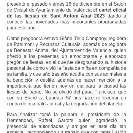
presentó el pasado viernes 16 de diciembre en el Salón
de Cristal de Ayuntamiento de València el
cartel oficial
de las fiestas de Sant Antoni Abat 2023
dando a
conocer las novedades más importantes programadas
para este año.
Como pregonera estuvo Glòria Tello Company, regidora
de Patrimoni y Recursos Culturals, además de regidora
de Benestar Animal del Ajuntament de València, quien
ofreció a los presentes un emocionante y elaborado
pregón de fiestas, en el que fue desgranando su historia
personal de cómo vivió la fiesta de niña en compañía de
su familia, y que año tras año acudía con sus animales a
la bendición y desfile, además de hacer mención a la
importancia que tienen hoy en día para la ciudad las
fiestas de barrio. No se olvidó del papa Francisco, que
con su Encíclica Laudato Si’ nos hace reflexionar en
contra del maltrato animal y la degradación del planeta.
Para finalizar tomó la palabra el presidente de la
Hermandad, Rafael Garrote quien agradeció la
presencia de autoridades y amigos en este día tan
especial, reconociendo un trabajo que con tanta ilusión