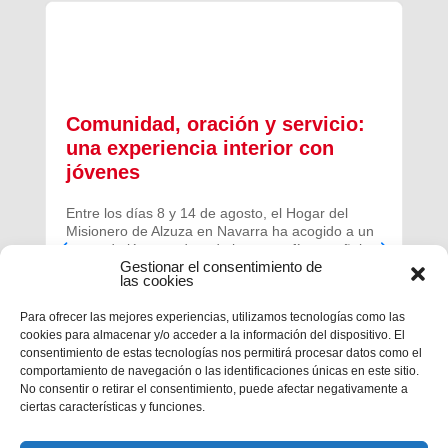
Comunidad, oración y servicio:
una experiencia interior con
jóvenes
Entre los días 8 y 14 de agosto, el Hogar del
Misionero de Alzuza en Navarra ha acogido a un
grupo de jóvenes de toda la geografía española
Gestionar el consentimiento de
para vivir una experiencia profunda de oración y
las cookies
comunidad.
Para ofrecer las mejores experiencias, utilizamos tecnologías como las
cookies para almacenar y/o acceder a la información del dispositivo. El
consentimiento de estas tecnologías nos permitirá procesar datos como el
comportamiento de navegación o las identificaciones únicas en este sitio.
No consentir o retirar el consentimiento, puede afectar negativamente a
ciertas características y funciones.