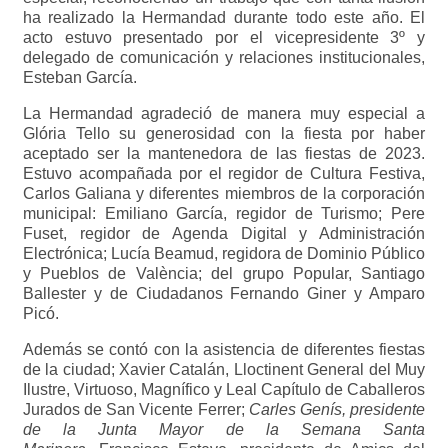
ha realizado la Hermandad durante todo este año. El
acto estuvo presentado por el vicepresidente 3º y
delegado de comunicación y relaciones institucionales,
Esteban García.
La Hermandad agradeció de manera muy especial a
Glória Tello su generosidad con la fiesta por haber
aceptado ser la mantenedora de las fiestas de 2023.
Estuvo acompañada por el regidor de Cultura Festiva,
Carlos Galiana y diferentes miembros de la corporación
municipal: Emiliano García, regidor de Turismo; Pere
Fuset, regidor de Agenda Digital y Administración
Electrónica; Lucía Beamud, regidora de Dominio Público
y Pueblos de València; del grupo Popular, Santiago
Ballester y de Ciudadanos Fernando Giner y Amparo
Picó.
Además se contó con la asistencia de diferentes fiestas
de la ciudad; Xavier Catalán, Lloctinent General del Muy
Ilustre, Virtuoso, Magnífico y Leal Capítulo de Caballeros
Jurados de San Vicente Ferrer;
Carles Genís, presidente
de la Junta Mayor de la Semana Santa