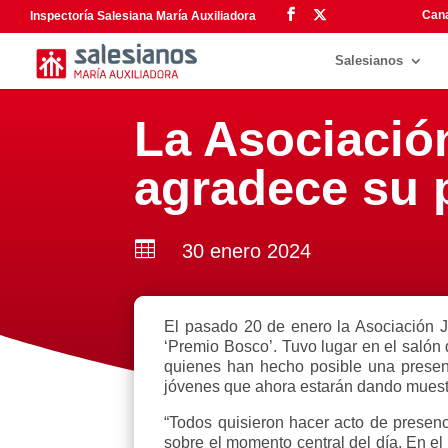
Cana
Inspectoría Salesiana María Auxiliadora
Salesianos
La Asociació
agradece su 

30 enero 2024
El pasado 20 de enero la Asociación J
‘Premio Bosco’. Tuvo lugar en el salón 
quienes han hecho posible una presenc
jóvenes que ahora estarán dando muestra
“Todos quisieron hacer acto de presenc
sobre el momento central del día. En el