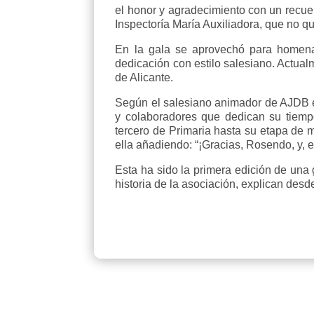
el honor y agradecimiento con un recu
Inspectoría María Auxiliadora, que no qu
En la gala se aprovechó para homenaj
dedicación con estilo salesiano. Actual
de Alicante.
Según el salesiano animador de AJDB en
y colaboradores que dedican su tiempo
tercero de Primaria hasta su etapa de 
ella añadiendo: “¡Gracias, Rosendo, y, e
Esta ha sido la primera edición de una 
historia de la asociación, explican des