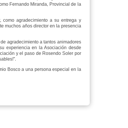
omo Fernando Miranda, Provincial de la
r, como agradecimiento a su entrega y
nte muchos años director en la presencia
o de agradecimiento a tantos animadores
 su experiencia en la Asociación desde
ociación y el paso de Rosendo Soler por
sables!”.
remio Bosco a una persona especial en la