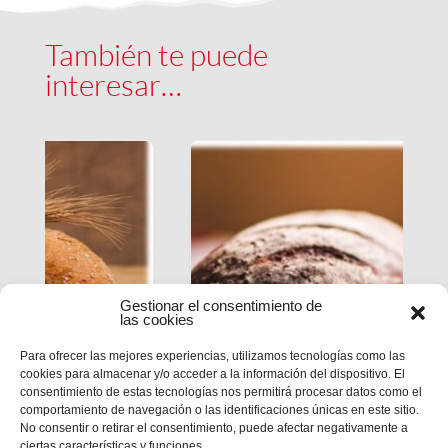
También te puede
interesar…
Gestionar el consentimiento de
las cookies
Para ofrecer las mejores experiencias, utilizamos tecnologías como las
cookies para almacenar y/o acceder a la información del dispositivo. El
ESTUDIO DE LA PALABRA|
consentimiento de estas tecnologías nos permitirá procesar datos como el
comportamiento de navegación o las identificaciones únicas en este sitio.
CICLO B – XIX DOMINGO DE
No consentir o retirar el consentimiento, puede afectar negativamente a
TIEMPO ORDIARIO
ciertas características y funciones.