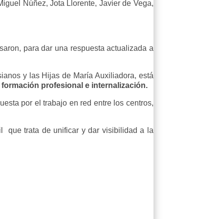
Miguel Núñez, Jota Llorente, Javier de Vega,
ulsaron, para dar una respuesta actualizada a
ianos y las Hijas de María Auxiliadora, está
ormación profesional e internalización.
esta por el trabajo en red entre los centros,
nil que
trata de unificar y dar visibilidad a la