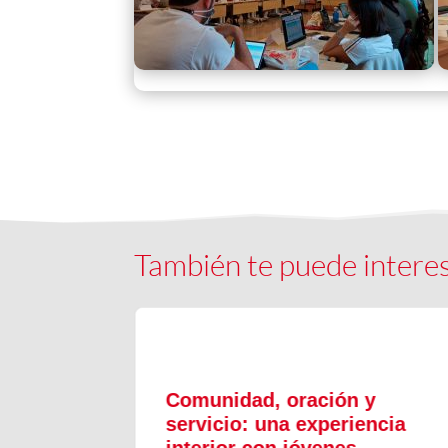
También te puede intere
ón y
Comunidad, oración y
en el
servicio: una experiencia
interior con jóvenes