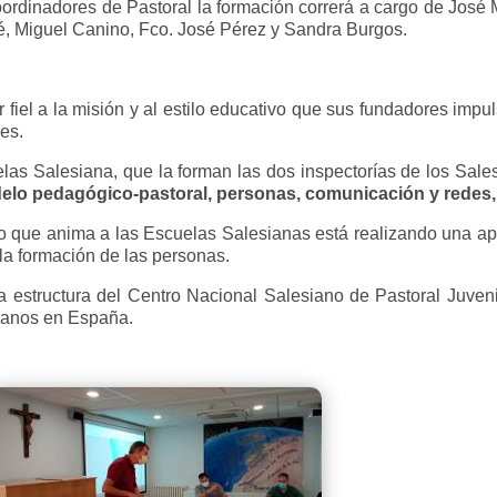
ordinadores de Pastoral la formación correrá a cargo de José 
, Miguel Canino, Fco. José Pérez y Sandra Burgos.
 fiel a la misión y al estilo educativo que sus fundadores imp
es.
las Salesiana, que la forman las dos inspectorías de los Sales
elo pedagógico-pastoral, personas, comunicación y redes, f
po que anima a las Escuelas Salesianas está realizando una apu
la formación de las personas.
a estructura del Centro Nacional Salesiano de Pastoral Juve
sianos en España.