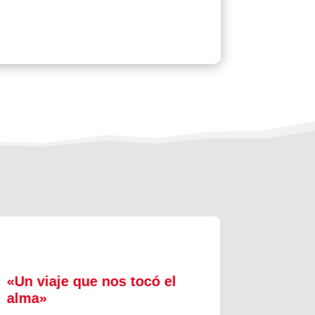
«Un viaje que nos tocó el
Formac
alma»
experi
comuni