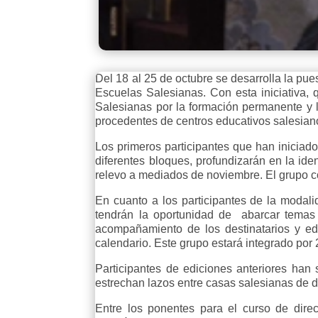
Del 18 al 25 de octubre se desarrolla la pue
Escuelas Salesianas. Con esta iniciativa,
Salesianas por la formación permanente y l
procedentes de centros educativos salesiano
Los primeros participantes que han iniciado
diferentes bloques, profundizarán en la ide
relevo a mediados de noviembre. El grupo c
En cuanto a los participantes de la modal
tendrán la oportunidad de abarcar temas c
acompañamiento de los destinatarios y ed
calendario. Este grupo estará integrado por
Participantes de ediciones anteriores han
estrechan lazos entre casas salesianas de d
Entre los ponentes para el curso de dir