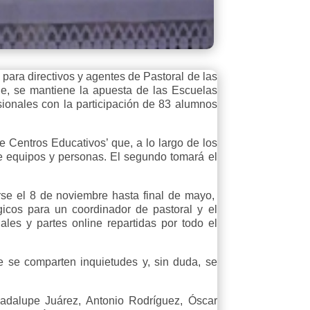
 para directivos y agentes de Pastoral de las
ne, se mantiene la apuesta de las Escuelas
sionales con la participación de 83 alumnos
e Centros Educativos’ que, a lo largo de los
 de equipos y personas. El segundo tomará el
rse el 8 de noviembre hasta final de mayo,
gicos para un coordinador de pastoral y el
es y partes online repartidas por todo el
e se comparten inquietudes y, sin duda, se
adalupe Juárez, Antonio Rodríguez, Óscar