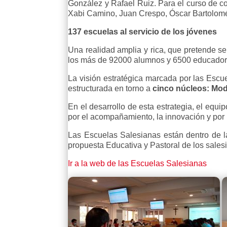
González y Rafael Ruiz. Para el curso de co
Xabi Camino, Juan Crespo, Óscar Bartolomé
137 escuelas al servicio de los jóvenes
Una realidad amplia y rica, que pretende ser
los más de 92000 alumnos y 6500 educador
La visión estratégica marcada por las Escue
estructurada en torno a
cinco núcleos: Mod
En el desarrollo de esta estrategia, el equi
por el acompañamiento, la innovación y por 
Las Escuelas Salesianas están dentro de l
propuesta Educativa y Pastoral de los sale
Ir a la web de las Escuelas Salesianas