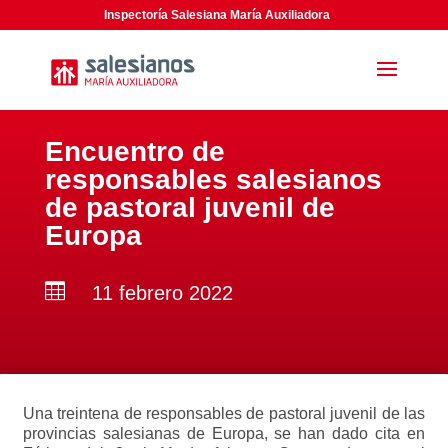
Inspectoría Salesiana María Auxiliadora
Encuentro de
responsables salesianos
de pastoral juvenil de
Europa

11 febrero 2022
Una treintena de responsables de pastoral juvenil de las
provincias salesianas de Europa, se han dado cita en