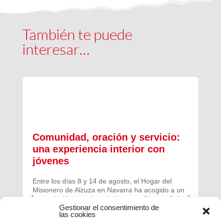
También te puede
interesar…
Comunidad, oración y servicio:
una experiencia interior con
jóvenes
Entre los días 8 y 14 de agosto, el Hogar del
Misionero de Alzuza en Navarra ha acogido a un
grupo de jóvenes de toda la geografía española
Gestionar el consentimiento de
para vivir una experiencia profunda de oración y
las cookies
comunidad.