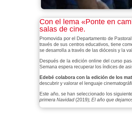
Con el lema «
Ponte en cam
salas de cine.
Promovida por el Departamento de Pastoral p
través de sus centros educativos, tiene como
se desarrolla a través de las diócesis y la 
Después de la edición online del curso pas
Semana espera recuperar los índices de asi
Edebé colabora con la edición de los ma
descubrir y valorar el lenguaje cinematográf
Este año, se han seleccionado los siguientes
primera Navidad
(2019);
El año que dejamos