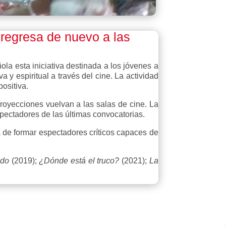
l
regresa de nuevo a las
la esta iniciativa destinada a los jóvenes a
 y espiritual a través del cine. La actividad
ositiva.
royecciones vuelvan a las salas de cine. La
pectadores de las últimas convocatorias.
a de formar espectadores críticos capaces de
ndo
(2019);
¿Dónde está el truco?
(2021);
La